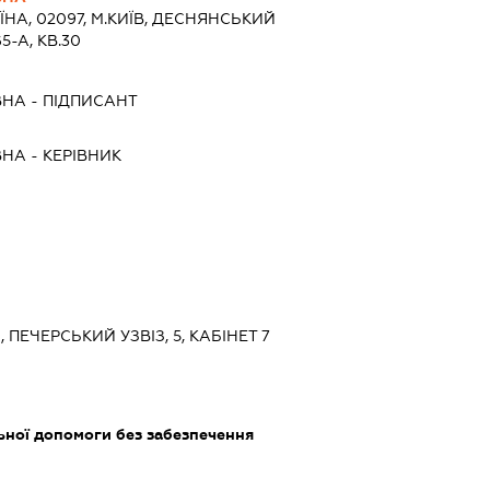
ЇНА, 02097, М.КИЇВ, ДЕСНЯНСЬКИЙ
5-А, КВ.30
ВНА
-
ПІДПИСАНТ
ВНА
-
КЕРІВНИК
, ПЕЧЕРСЬКИЙ УЗВІЗ, 5, КАБІНЕТ 7
ьної допомоги без забезпечення