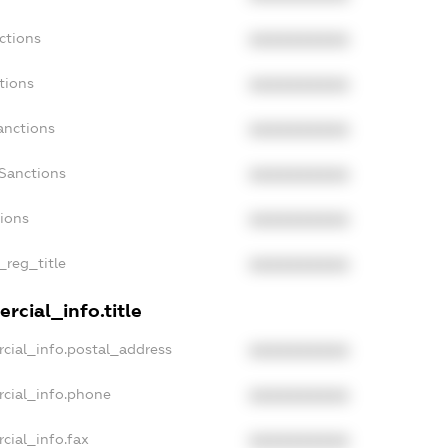
ctions
XXXXXXXXXX
tions
XXXXXXXXXX
anctions
XXXXXXXXXX
aSanctions
XXXXXXXXXX
tions
XXXXXXXXXX
_reg_title
XXXXXXXXXX
rcial_info.title
cial_info.postal_address
XXXXXXXXXX
rcial_info.phone
XXXXXXXXXX
cial_info.fax
XXXXXXXXXX