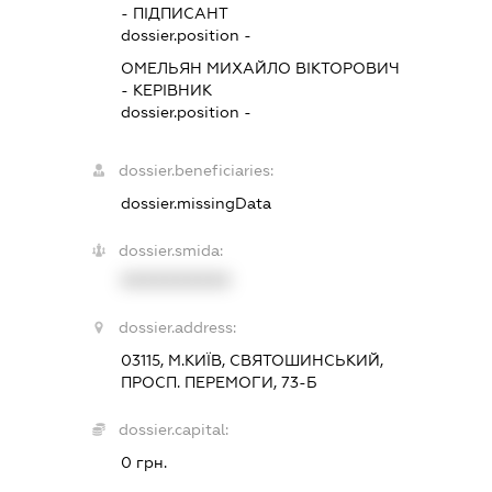
-
ПІДПИСАНТ
dossier.position -
ОМЕЛЬЯН МИХАЙЛО ВІКТОРОВИЧ
-
КЕРІВНИК
dossier.position -
dossier.beneficiaries:
dossier.missingData
dossier.smida:
XXXXXXXXXX
dossier.address:
03115, М.КИЇВ, СВЯТОШИНСЬКИЙ,
ПРОСП. ПЕРЕМОГИ, 73-Б
dossier.capital:
0 грн.