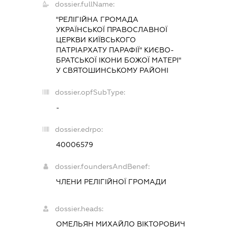
dossier.fullName:
"РЕЛІГІЙНА ГРОМАДА
УКРАЇНСЬКОЇ ПРАВОСЛАВНОЇ
ЦЕРКВИ КИЇВСЬКОГО
ПАТРІАРХАТУ ПАРАФІЇ" КИЄВО-
БРАТСЬКОЇ ІКОНИ БОЖОЇ МАТЕРІ"
У СВЯТОШИНСЬКОМУ РАЙОНІ
dossier.opfSubType:
-
dossier.edrpo:
40006579
dossier.foundersAndBenef:
ЧЛЕНИ РЕЛІГІЙНОЇ ГРОМАДИ
dossier.heads:
ОМЕЛЬЯН МИХАЙЛО ВІКТОРОВИЧ