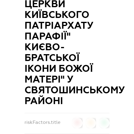
ЦЕРКВИ
КИЇВСЬКОГО
ПАТРІАРХАТУ
ПАРАФІЇ"
КИЄВО-
БРАТСЬКОЇ
ІКОНИ БОЖОЇ
МАТЕРІ" У
СВЯТОШИНСЬКОМУ
РАЙОНІ
riskFactors.title
0
0
0