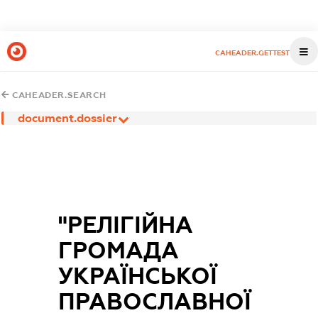
CAHEADER.GETTEST
CAHEADER.SEARCH
document.dossier
"РЕЛІГІЙНА
ГРОМАДА
УКРАЇНСЬКОЇ
ПРАВОСЛАВНОЇ