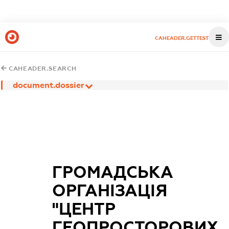
CAHEADER.GETTEST
CAHEADER.SEARCH
document.dossier
ГРОМАДСЬКА
ОРГАНІЗАЦІЯ
"ЦЕНТР
ГЕОПРОСТОРОВИХ