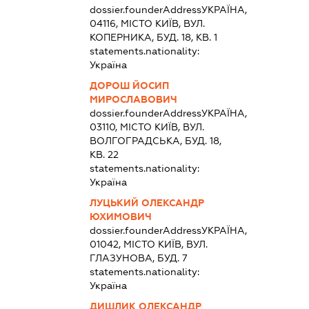
dossier.founderAddress
УКРАЇНА,
04116, МІСТО КИЇВ, ВУЛ.
КОПЕРНИКА, БУД. 18, КВ. 1
statements.nationality:
Україна
ДОРОШ ЙОСИП
МИРОСЛАВОВИЧ
dossier.founderAddress
УКРАЇНА,
03110, МІСТО КИЇВ, ВУЛ.
ВОЛГОГРАДСЬКА, БУД. 18,
КВ. 22
statements.nationality:
Україна
ЛУЦЬКИЙ ОЛЕКСАНДР
ЮХИМОВИЧ
dossier.founderAddress
УКРАЇНА,
01042, МІСТО КИЇВ, ВУЛ.
ГЛАЗУНОВА, БУД. 7
statements.nationality:
Україна
ДИШЛИК ОЛЕКСАНДР