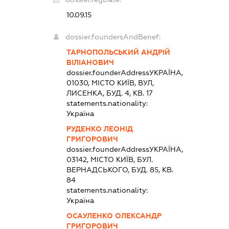
10.09.15
dossier.foundersAndBenef:
ТАРНОПОЛЬСЬКИЙ АНДРІЙ
ВІЛІАНОВИЧ
dossier.founderAddress
УКРАЇНА,
01030, МІСТО КИЇВ, ВУЛ,
ЛИСЕНКА, БУД. 4, КВ. 17
statements.nationality:
Україна
РУДЕНКО ЛЕОНІД
ГРИГОРОВИЧ
dossier.founderAddress
УКРАЇНА,
03142, МІСТО КИЇВ, БУЛ.
ВЕРНАДСЬКОГО, БУД. 85, КВ.
84
statements.nationality:
Україна
ОСАУЛЕНКО ОЛЕКСАНДР
ГРИГОРОВИЧ