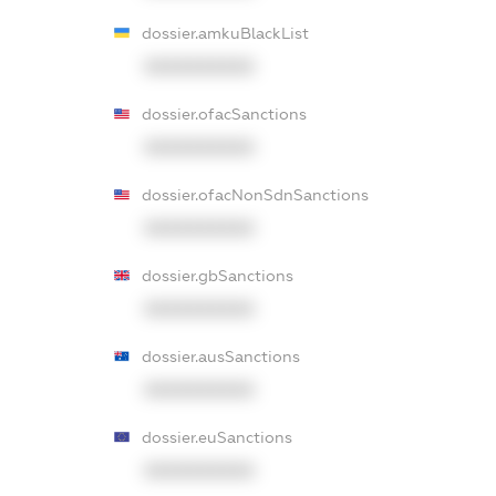
dossier.amkuBlackList
XXXXXXXXXX
dossier.ofacSanctions
XXXXXXXXXX
dossier.ofacNonSdnSanctions
XXXXXXXXXX
dossier.gbSanctions
XXXXXXXXXX
dossier.ausSanctions
XXXXXXXXXX
dossier.euSanctions
XXXXXXXXXX