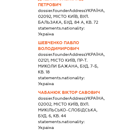
ПЕТРОВИЧ
dossier.founderAddress
УКРАЇНА,
02092, МІСТО КИЇВ, ВУЛ.
БАЛЬЗАКА, БУД. 84 А, КВ. 72
statements.nationality:
Україна
ШЕВЧЕНКО ПАВЛО
ВОЛОДИМИРОВИЧ
dossier.founderAddress
УКРАЇНА,
02121, МІСТО КИЇВ, ПР-Т.
МИКОЛИ БАЖАНА, БУД. 7-Б,
КВ. 18
statements.nationality:
Україна
ЧАБАНЮК ВІКТОР САВОВИЧ
dossier.founderAddress
УКРАЇНА,
02002, МІСТО КИЇВ, ВУЛ.
МИКІЛЬСЬКО-СЛОБІДСЬКА,
БУД. 6, КВ. 44
statements.nationality:
Україна