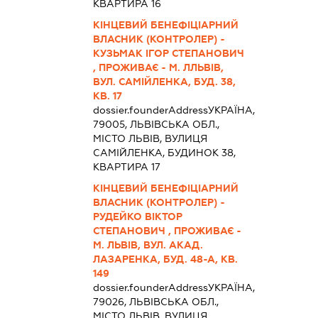
КВАРТИРА 16
КІНЦЕВИЙ БЕНЕФІЦІАРНИЙ
ВЛАСНИК (КОНТРОЛЕР) -
КУЗЬМАК ІГОР СТЕПАНОВИЧ
, ПРОЖИВАЄ - М. ЛЛЬВІВ,
ВУЛ. САМІЙЛЕНКА, БУД. 38,
КВ. 17
dossier.founderAddress
УКРАЇНА,
79005, ЛЬВІВСЬКА ОБЛ.,
МІСТО ЛЬВІВ, ВУЛИЦЯ
САМІЙЛЕНКА, БУДИНОК 38,
КВАРТИРА 17
КІНЦЕВИЙ БЕНЕФІЦІАРНИЙ
ВЛАСНИК (КОНТРОЛЕР) -
РУДЕЙКО ВІКТОР
СТЕПАНОВИЧ , ПРОЖИВАЄ -
М. ЛЬВІВ, ВУЛ. АКАД.
ЛАЗАРЕНКА, БУД. 48-А, КВ.
149
dossier.founderAddress
УКРАЇНА,
79026, ЛЬВІВСЬКА ОБЛ.,
МІСТО ЛЬВІВ, ВУЛИЦЯ