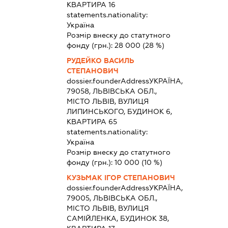
КВАРТИРА 16
statements.nationality:
Україна
Розмір внеску до статутного
фонду (грн.):
28 000
(28 %)
РУДЕЙКО ВАСИЛЬ
СТЕПАНОВИЧ
dossier.founderAddress
УКРАЇНА,
79058, ЛЬВІВСЬКА ОБЛ.,
МІСТО ЛЬВІВ, ВУЛИЦЯ
ЛИПИНСЬКОГО, БУДИНОК 6,
КВАРТИРА 65
statements.nationality:
Україна
Розмір внеску до статутного
фонду (грн.):
10 000
(10 %)
КУЗЬМАК ІГОР СТЕПАНОВИЧ
dossier.founderAddress
УКРАЇНА,
79005, ЛЬВІВСЬКА ОБЛ.,
МІСТО ЛЬВІВ, ВУЛИЦЯ
САМІЙЛЕНКА, БУДИНОК 38,