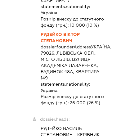
КВАРТИРА 17
statements.nationality:
Україна
Розмір внеску до статутного
фонду (грн.):
10 000
(10 %)
РУДЕЙКО ВІКТОР
СТЕПАНОВИЧ
dossier.founderAddress
УКРАЇНА,
79026, ЛЬВІВСЬКА ОБЛ.,
МІСТО ЛЬВІВ, ВУЛИЦЯ
АКАДЕМІКА ЛАЗАРЕНКА,
БУДИНОК 48А, КВАРТИРА
149
statements.nationality:
Україна
Розмір внеску до статутного
фонду (грн.):
26 000
(26 %)
dossier.heads:
РУДЕЙКО ВАСИЛЬ
СТЕПАНОВИЧ
-
КЕРІВНИК