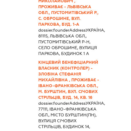
МИКОЛАЙОВИЧ ,
ПРОЖИВАЄ - ЛЬВІВСЬКА
ОБЛ., ПУСТОМИТІВСЬКИЙ Р.,
С. ОБРОШИНЕ, ВУЛ.
ПАРКОВА, БУД. 1-А
dossier.founderAddress
УКРАЇНА,
81115, ЛЬВІВСЬКА ОБЛ.,
ПУСТОМИТІВСЬКИЙ Р-Н,
СЕЛО ОБРОШИНЕ, ВУЛИЦЯ
ПАРКОВА, БУДИНОК 1 А
КІНЦЕВИЙ БЕНЕФІЦІАРНИЙ
ВЛАСНИК (КОНТРОЛЕР) -
ЗЛОБІНА СТЕФАНІЯ
МИХАЙЛІВНА , ПРОЖИВАЄ -
ІВАНО-ФРАНКІВСЬКА ОБЛ.,
М. БУРШТИН, ВУЛ. СІЧОВИХ
СТРІЛЬЦІВ, БУД. 14, КВ. 16
dossier.founderAddress
УКРАЇНА,
77111, ІВАНО-ФРАНКІВСЬКА
ОБЛ., МІСТО БУРШТИН(ПН),
ВУЛИЦЯ СІЧОВИХ
СТРІЛЬЦІВ, БУДИНОК 14,