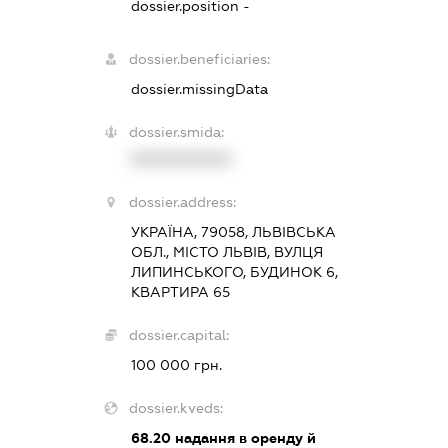
dossier.position -
dossier.beneficiaries:
dossier.missingData
dossier.smida:
XXXXXXXXXX
dossier.address:
УКРАЇНА, 79058, ЛЬВІВСЬКА
ОБЛ., МІСТО ЛЬВІВ, ВУЛЦЯ
ЛИПИНСЬКОГО, БУДИНОК 6,
КВАРТИРА 65
dossier.capital:
100 000 грн.
dossier.kveds:
68.20
надання в оренду й