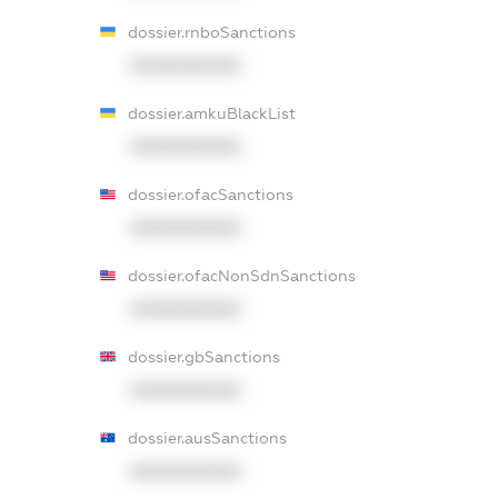
dossier.rnboSanctions
XXXXXXXXXX
dossier.amkuBlackList
XXXXXXXXXX
dossier.ofacSanctions
XXXXXXXXXX
dossier.ofacNonSdnSanctions
XXXXXXXXXX
dossier.gbSanctions
XXXXXXXXXX
dossier.ausSanctions
XXXXXXXXXX