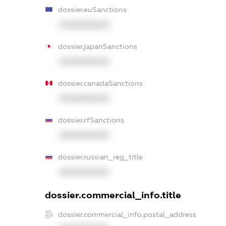
dossier.euSanctions
XXXXXXXXXX
dossier.japanSanctions
XXXXXXXXXX
dossier.canadaSanctions
XXXXXXXXXX
dossier.rfSanctions
XXXXXXXXXX
dossier.russian_reg_title
XXXXXXXXXX
dossier.commercial_info.title
dossier.commercial_info.postal_address