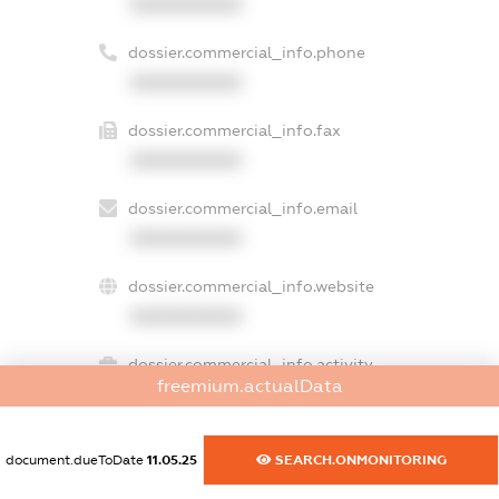
XXXXXXXXXX
dossier.commercial_info.phone
XXXXXXXXXX
dossier.commercial_info.fax
XXXXXXXXXX
dossier.commercial_info.email
XXXXXXXXXX
dossier.commercial_info.website
XXXXXXXXXX
dossier.commercial_info.activity
freemium.actualData
XXXXXXXXXX
document.dueToDate
11.05.25
SEARCH.ONMONITORING
freemium.exampleText_1