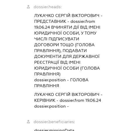
dossier.heads:
ЛУКАЧКО СЕРГІЙ ВІКТОРОВИЧ
-
ПРЕДСТАВНИК
- dossier.from
19.06.24
ВЧИНЯТИ ДІЇ ВІД ІМЕНІ
ЮРИДИЧНОЇ ОСОБИ, У ТОМУ
ЧИСЛІ ПІДПИСУВАТИ
ДОГОВОРИ ТОЩО (ГОЛОВА
ПРАВЛІННЯ), ПОДАВАТИ
ДОКУМЕНТИ ДЛЯ ДЕРЖАВНОЇ
РЕЄСТРАЦІЇ ВІД ІМЕНІ
ЮРИДИЧНОЇ ОСОБИ (ГОЛОВА
ПРАВЛІННЯ)
dossier.position - ГОЛОВА
ПРАВЛІННЯ
ЛУКАЧКО СЕРГІЙ ВІКТОРОВИЧ
-
КЕРІВНИК
- dossier.from 19.06.24
dossier.position -
dossier.beneficiaries:
dossier.missingData