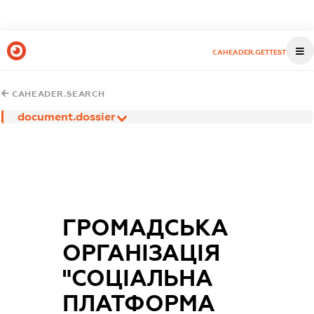
CAHEADER.GETTEST
CAHEADER.SEARCH
document.dossier
ГРОМАДСЬКА
ОРГАНІЗАЦІЯ
"СОЦІАЛЬНА
ПЛАТФОРМА