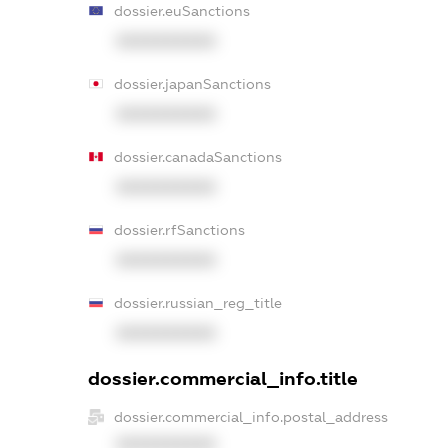
dossier.euSanctions
XXXXXXXXXX
dossier.japanSanctions
XXXXXXXXXX
dossier.canadaSanctions
XXXXXXXXXX
dossier.rfSanctions
XXXXXXXXXX
dossier.russian_reg_title
XXXXXXXXXX
dossier.commercial_info.title
dossier.commercial_info.postal_address
XXXXXXXXXX