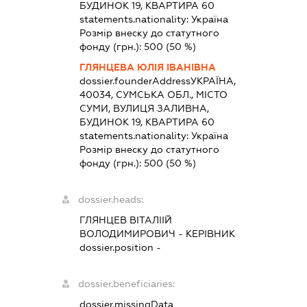
БУДИНОК 19, КВАРТИРА 60
statements.nationality:
Україна
Розмір внеску до статутного
фонду (грн.):
500
(50 %)
ГЛЯНЦЕВА ЮЛІЯ ІВАНІВНА
dossier.founderAddress
УКРАЇНА,
40034, СУМСЬКА ОБЛ., МІСТО
СУМИ, ВУЛИЦЯ ЗАЛИВНА,
БУДИНОК 19, КВАРТИРА 60
statements.nationality:
Україна
Розмір внеску до статутного
фонду (грн.):
500
(50 %)
dossier.heads:
ГЛЯНЦЕВ ВІТАЛІІЙ
ВОЛОДИМИРОВИЧ
-
КЕРІВНИК
dossier.position -
dossier.beneficiaries:
dossier.missingData