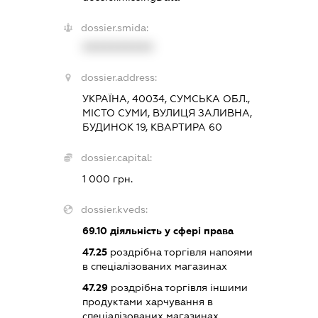
dossier.smida:
XXXXXXXXXX
dossier.address:
УКРАЇНА, 40034, СУМСЬКА ОБЛ.,
МІСТО СУМИ, ВУЛИЦЯ ЗАЛИВНА,
БУДИНОК 19, КВАРТИРА 60
dossier.capital:
1 000 грн.
dossier.kveds:
69.10
діяльність у сфері права
47.25
роздрібна торгівля напоями
в спеціалізованих магазинах
47.29
роздрібна торгівля іншими
продуктами харчування в
спеціалізованих магазинах