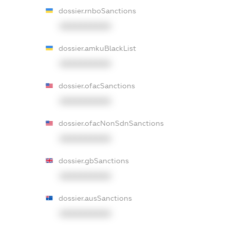
dossier.rnboSanctions
XXXXXXXXXX
dossier.amkuBlackList
XXXXXXXXXX
dossier.ofacSanctions
XXXXXXXXXX
dossier.ofacNonSdnSanctions
XXXXXXXXXX
dossier.gbSanctions
XXXXXXXXXX
dossier.ausSanctions
XXXXXXXXXX