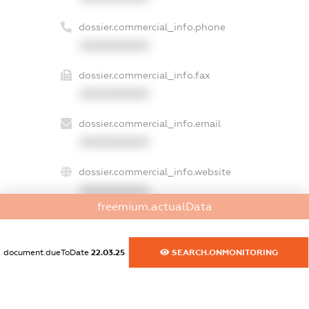
dossier.commercial_info.phone
XXXXXXXXXX
dossier.commercial_info.fax
XXXXXXXXXX
dossier.commercial_info.email
XXXXXXXXXX
dossier.commercial_info.website
XXXXXXXXXX
freemium.actualData
dossier.commercial_info.activity
XXXXXXXXXX
document.dueToDate
22.03.25
SEARCH.ONMONITORING
freemium.exampleText_1