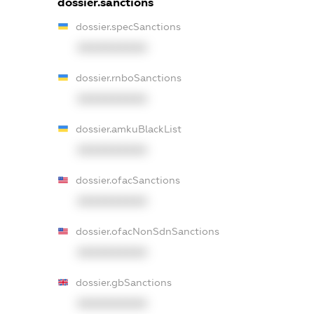
dossier.sanctions
dossier.specSanctions
XXXXXXXXXX
dossier.rnboSanctions
XXXXXXXXXX
dossier.amkuBlackList
XXXXXXXXXX
dossier.ofacSanctions
XXXXXXXXXX
dossier.ofacNonSdnSanctions
XXXXXXXXXX
dossier.gbSanctions
XXXXXXXXXX