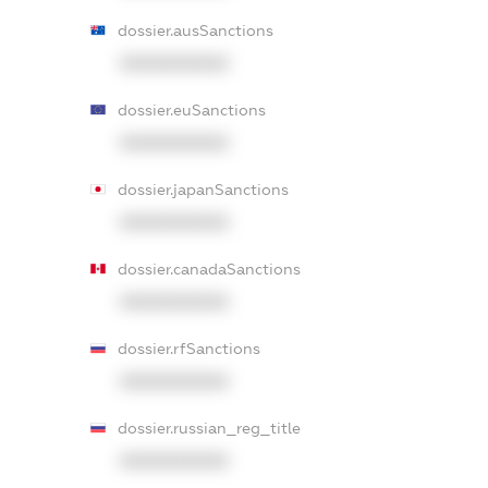
dossier.ausSanctions
XXXXXXXXXX
dossier.euSanctions
XXXXXXXXXX
dossier.japanSanctions
XXXXXXXXXX
dossier.canadaSanctions
XXXXXXXXXX
dossier.rfSanctions
XXXXXXXXXX
dossier.russian_reg_title
XXXXXXXXXX