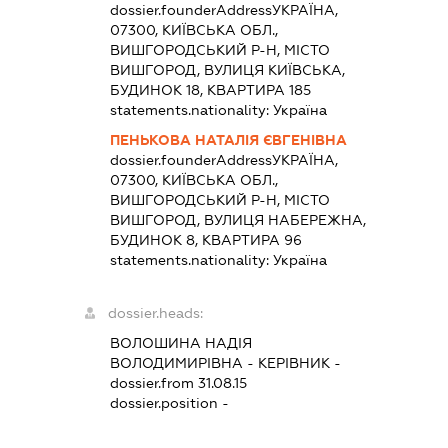
dossier.founderAddress
УКРАЇНА,
07300, КИЇВСЬКА ОБЛ.,
ВИШГОРОДСЬКИЙ Р-Н, МІСТО
ВИШГОРОД, ВУЛИЦЯ КИЇВСЬКА,
БУДИНОК 18, КВАРТИРА 185
statements.nationality:
Україна
ПЕНЬКОВА НАТАЛІЯ ЄВГЕНІВНА
dossier.founderAddress
УКРАЇНА,
07300, КИЇВСЬКА ОБЛ.,
ВИШГОРОДСЬКИЙ Р-Н, МІСТО
ВИШГОРОД, ВУЛИЦЯ НАБЕРЕЖНА,
БУДИНОК 8, КВАРТИРА 96
statements.nationality:
Україна
dossier.heads:
ВОЛОШИНА НАДІЯ
ВОЛОДИМИРІВНА
-
КЕРІВНИК
-
dossier.from 31.08.15
dossier.position -