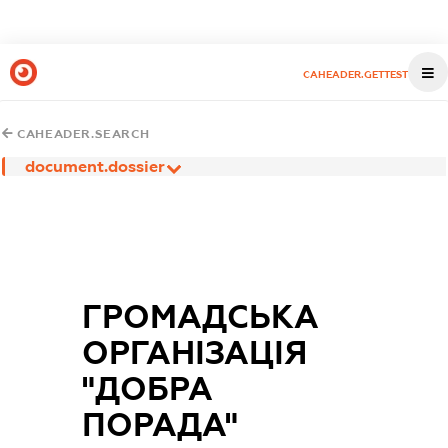
CAHEADER.GETTEST
CAHEADER.SEARCH
document.dossier
ГРОМАДСЬКА
ОРГАНІЗАЦІЯ
"ДОБРА
ПОРАДА"