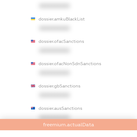
XXXXXXXXXX
dossier.amkuBlackList
XXXXXXXXXX
dossier.ofacSanctions
XXXXXXXXXX
dossier.ofacNonSdnSanctions
XXXXXXXXXX
dossier.gbSanctions
XXXXXXXXXX
dossier.ausSanctions
XXXXXXXXXX
freemium.actualData
dossier.euSanctions