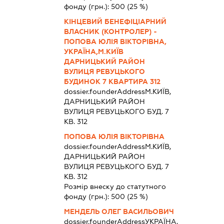
фонду (грн.):
500
(25 %)
КІНЦЕВИЙ БЕНЕФІЦІАРНИЙ
ВЛАСНИК (КОНТРОЛЕР) -
ПОПОВА ЮЛІЯ ВІКТОРІВНА,
УКРАЇНА,М.КИЇВ
ДАРНИЦЬКИЙ РАЙОН
ВУЛИЦЯ РЕВУЦЬКОГО
БУДИНОК 7 КВАРТИРА 312
dossier.founderAddress
М.КИЇВ,
ДАРНИЦЬКИЙ РАЙОН
ВУЛИЦЯ РЕВУЦЬКОГО БУД. 7
КВ. 312
ПОПОВА ЮЛІЯ ВІКТОРІВНА
dossier.founderAddress
М.КИЇВ,
ДАРНИЦЬКИЙ РАЙОН
ВУЛИЦЯ РЕВУЦЬКОГО БУД. 7
КВ. 312
Розмір внеску до статутного
фонду (грн.):
500
(25 %)
МЕНДЕЛЬ ОЛЕГ ВАСИЛЬОВИЧ
dossier.founderAddress
УКРАЇНА,