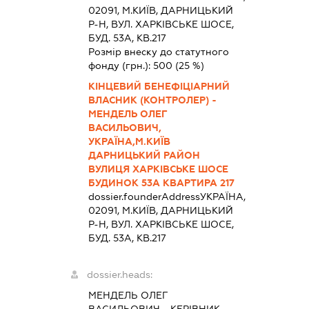
02091, М.КИЇВ, ДАРНИЦЬКИЙ
Р-Н, ВУЛ. ХАРКІВСЬКЕ ШОСЕ,
БУД. 53А, КВ.217
Розмір внеску до статутного
фонду (грн.):
500
(25 %)
КІНЦЕВИЙ БЕНЕФІЦІАРНИЙ
ВЛАСНИК (КОНТРОЛЕР) -
МЕНДЕЛЬ ОЛЕГ
ВАСИЛЬОВИЧ,
УКРАЇНА,М.КИЇВ
ДАРНИЦЬКИЙ РАЙОН
ВУЛИЦЯ ХАРКІВСЬКЕ ШОСЕ
БУДИНОК 53А КВАРТИРА 217
dossier.founderAddress
УКРАЇНА,
02091, М.КИЇВ, ДАРНИЦЬКИЙ
Р-Н, ВУЛ. ХАРКІВСЬКЕ ШОСЕ,
БУД. 53А, КВ.217
dossier.heads:
МЕНДЕЛЬ ОЛЕГ