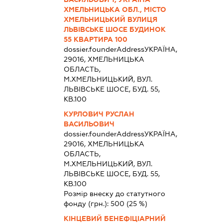
ХМЕЛЬНИЦЬКА ОБЛ., МІСТО
ХМЕЛЬНИЦЬКИЙ ВУЛИЦЯ
ЛЬВІВСЬКЕ ШОСЕ БУДИНОК
55 КВАРТИРА 100
dossier.founderAddress
УКРАЇНА,
29016, ХМЕЛЬНИЦЬКА
ОБЛАСТЬ,
М.ХМЕЛЬНИЦЬКИЙ, ВУЛ.
ЛЬВІВСЬКЕ ШОСЕ, БУД. 55,
КВ.100
КУРЛОВИЧ РУСЛАН
ВАСИЛЬОВИЧ
dossier.founderAddress
УКРАЇНА,
29016, ХМЕЛЬНИЦЬКА
ОБЛАСТЬ,
М.ХМЕЛЬНИЦЬКИЙ, ВУЛ.
ЛЬВІВСЬКЕ ШОСЕ, БУД. 55,
КВ.100
Розмір внеску до статутного
фонду (грн.):
500
(25 %)
КІНЦЕВИЙ БЕНЕФІЦІАРНИЙ