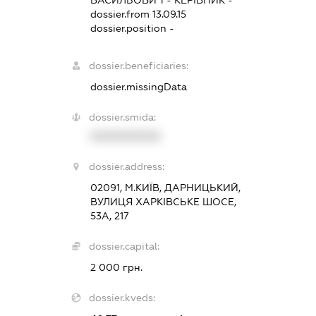
ВАСИЛЬОВИЧ
-
КЕРІВНИК
-
dossier.from 13.09.15
dossier.position -
dossier.beneficiaries:
dossier.missingData
dossier.smida:
XXXXXXXXXX
dossier.address:
02091, М.КИЇВ, ДАРНИЦЬКИЙ,
ВУЛИЦЯ ХАРКІВСЬКЕ ШОСЕ,
53А, 217
dossier.capital:
2 000 грн.
dossier.kveds: