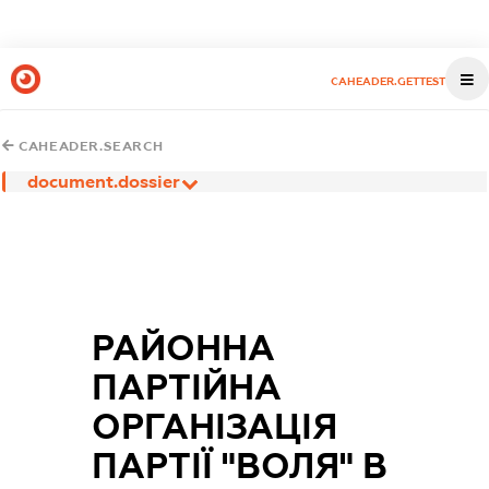
CAHEADER.GETTEST
CAHEADER.SEARCH
document.dossier
РАЙОННА
ПАРТІЙНА
ОРГАНІЗАЦІЯ
ПАРТІЇ "ВОЛЯ" В