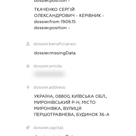
dossier.position -
ТКАЧЕНКО СЕРГІЙ
ОЛЕКСАНДРОВИЧ
-
КЕРІВНИК
-
dossier.from 19.06.15
dossier.position -
dossier.beneficiaries:
dossier.missingData
dossier.smida:
XXXXXXXXXX
dossier.address:
УКРАЇНА, 08800, КИЇВСЬКА ОБЛ.,
МИРОНІВСЬКИЙ Р-Н, МІСТО
МИРОНІВКА, ВУЛИЦЯ
ПЕРШОТРАВНЕВА, БУДИНОК 36-А
dossier.capital: