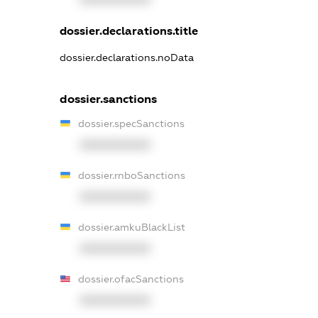
dossier.declarations.title
dossier.declarations.noData
dossier.sanctions
dossier.specSanctions
XXXXXXXXXX
dossier.rnboSanctions
XXXXXXXXXX
dossier.amkuBlackList
XXXXXXXXXX
dossier.ofacSanctions
XXXXXXXXXX