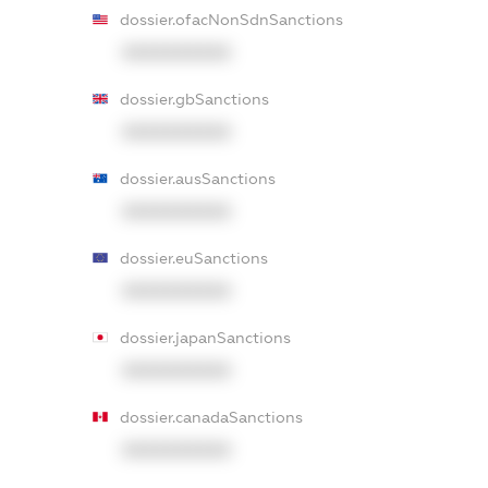
dossier.ofacNonSdnSanctions
XXXXXXXXXX
dossier.gbSanctions
XXXXXXXXXX
dossier.ausSanctions
XXXXXXXXXX
dossier.euSanctions
XXXXXXXXXX
dossier.japanSanctions
XXXXXXXXXX
dossier.canadaSanctions
XXXXXXXXXX