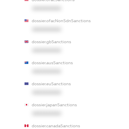
XXXXXXXXXX
dossier.ofacNonSdnSanctions
XXXXXXXXXX
dossier.gbSanctions
XXXXXXXXXX
dossier.ausSanctions
XXXXXXXXXX
dossier.euSanctions
XXXXXXXXXX
dossier.japanSanctions
XXXXXXXXXX
dossier.canadaSanctions