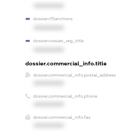
XXXXXXXXXX
dossier.rfSanctions
XXXXXXXXXX
dossier.russian_reg_title
XXXXXXXXXX
dossier.commercial_info.title
dossier.commercial_info.postal_address
XXXXXXXXXX
dossier.commercial_info.phone
XXXXXXXXXX
dossier.commercial_info.fax
XXXXXXXXXX