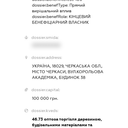
dossier.benefType:
Прямий
вирішальний вплив
dossier.benefRole:
КІНЦЕВИЙ
БЕНЕФІЦІАРНИЙ ВЛАСНИК
dossier.smida:
XXXXXXXXXX
dossier.address:
УКРАЇНА, 18029, ЧЕРКАСЬКА ОБЛ.,
МІСТО ЧЕРКАСИ, ВУЛ.КОРОЛЬОВА
АКАДЕМІКА, БУДИНОК 38
dossier.capital:
100 000 грн.
dossier.kveds:
46.73
оптова торгівля деревиною,
будівельними матеріалами та