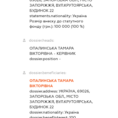
ЗАПОРІЖЖЯ, ВУЛ.КРУТОЯРСЬКА,
БУДИНОК 22
statements.nationality:
Україна
Розмір внеску до статутного
фонду (грн.):
100 000
(100 %)
dossier.heads:
ОПАЛИНСЬКА ТАМАРА
ВІКТОРІВНА
-
КЕРІВНИК
dossier.position -
dossier.beneficiaries:
ОПАЛИНСЬКА ТАМАРА
ВІКТОРІВНА
dossier.address:
УКРАЇНА, 69026,
ЗАПОРІЗЬКА ОБЛ., МІСТО
ЗАПОРІЖЖЯ, ВУЛ.КРУТОЯРСЬКА,
БУДИНОК 22
dossier.nationality:
Україна
dossier.benefInterest:
100