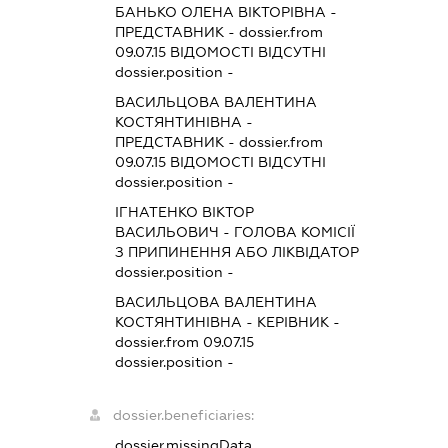
БАНЬКО ОЛЕНА ВІКТОРІВНА
-
ПРЕДСТАВНИК
- dossier.from
09.07.15
ВІДОМОСТІ ВІДСУТНІ
dossier.position -
ВАСИЛЬЦОВА ВАЛЕНТИНА
КОСТЯНТИНІВНА
-
ПРЕДСТАВНИК
- dossier.from
09.07.15
ВІДОМОСТІ ВІДСУТНІ
dossier.position -
ІГНАТЕНКО ВІКТОР
ВАСИЛЬОВИЧ
-
ГОЛОВА КОМІСІЇ
З ПРИПИНЕННЯ АБО ЛІКВІДАТОР
dossier.position -
ВАСИЛЬЦОВА ВАЛЕНТИНА
КОСТЯНТИНІВНА
-
КЕРІВНИК
-
dossier.from 09.07.15
dossier.position -
dossier.beneficiaries:
dossier.missingData