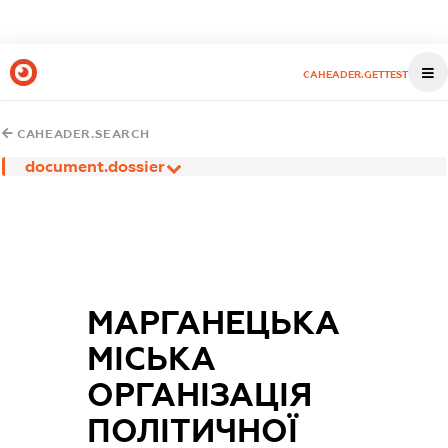
CAHEADER.GETTEST
CAHEADER.SEARCH
document.dossier
МАРГАНЕЦЬКА
МІСЬКА
ОРГАНІЗАЦІЯ
ПОЛІТИЧНОЇ