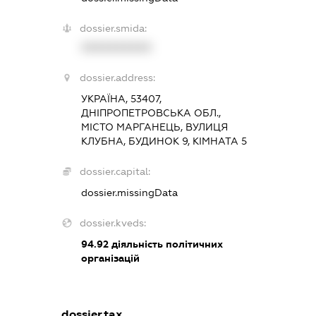
dossier.smida:
XXXXXXXXXX
dossier.address:
УКРАЇНА, 53407,
ДНІПРОПЕТРОВСЬКА ОБЛ.,
МІСТО МАРГАНЕЦЬ, ВУЛИЦЯ
КЛУБНА, БУДИНОК 9, КІМНАТА 5
dossier.capital:
dossier.missingData
dossier.kveds:
94.92
діяльність політичних
організацій
dossier.tax