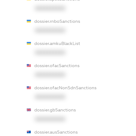
XXXXXXXXXX
dossier.rnboSanctions
XXXXXXXXXX
dossier.amkuBlackList
XXXXXXXXXX
dossier.ofacSanctions
XXXXXXXXXX
dossier.ofacNonSdnSanctions
XXXXXXXXXX
dossier.gbSanctions
XXXXXXXXXX
dossier.ausSanctions