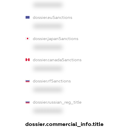
XXXXXXXXXX
dossier.euSanctions
XXXXXXXXXX
dossier.japanSanctions
XXXXXXXXXX
dossier.canadaSanctions
XXXXXXXXXX
dossier.rfSanctions
XXXXXXXXXX
dossier.russian_reg_title
XXXXXXXXXX
dossier.commercial_info.title