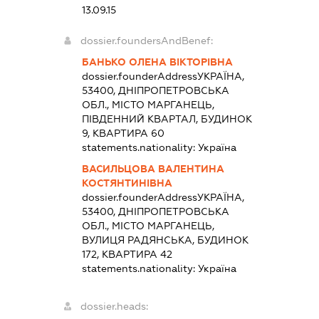
13.09.15
dossier.foundersAndBenef:
БАНЬКО ОЛЕНА ВІКТОРІВНА
dossier.founderAddress
УКРАЇНА,
53400, ДНІПРОПЕТРОВСЬКА
ОБЛ., МІСТО МАРГАНЕЦЬ,
ПІВДЕННИЙ КВАРТАЛ, БУДИНОК
9, КВАРТИРА 60
statements.nationality:
Україна
ВАСИЛЬЦОВА ВАЛЕНТИНА
КОСТЯНТИНІВНА
dossier.founderAddress
УКРАЇНА,
53400, ДНІПРОПЕТРОВСЬКА
ОБЛ., МІСТО МАРГАНЕЦЬ,
ВУЛИЦЯ РАДЯНСЬКА, БУДИНОК
172, КВАРТИРА 42
statements.nationality:
Україна
dossier.heads: