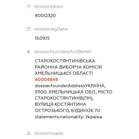
dossier.edrpo:
40012320
dossier.regDate:
15.09.15
dossier.foundersAndBenef:
СТАРОКОСТЯНТИНІВСЬКА
РАЙОННА ВИБОРЧА КОМІСІЯ
ХМЕЛЬНИЦЬКОЇ ОБЛАСТІ
40004849
dossier.founderAddress
УКРАЇНА,
31100, ХМЕЛЬНИЦЬКА ОБЛ., МІСТО
СТАРОКОСТЯНТИНІВ(ПН),
ВУЛИЦЯ КОСТЯНТИНА
ОСТРОЗЬКОГО, БУДИНОК 70
statements.nationality:
Україна
dossier.heads: