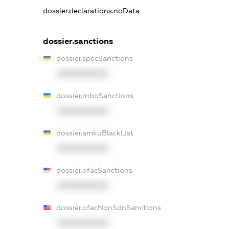
dossier.declarations.noData
dossier.sanctions
dossier.specSanctions
XXXXXXXXXX
dossier.rnboSanctions
XXXXXXXXXX
dossier.amkuBlackList
XXXXXXXXXX
dossier.ofacSanctions
XXXXXXXXXX
dossier.ofacNonSdnSanctions
XXXXXXXXXX