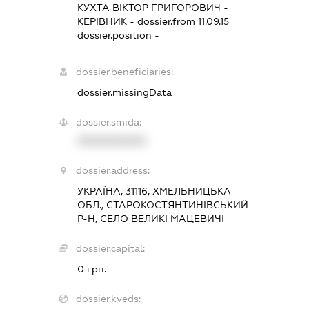
КУХТА ВІКТОР ГРИГОРОВИЧ
-
КЕРІВНИК
- dossier.from 11.09.15
dossier.position -
dossier.beneficiaries:
dossier.missingData
dossier.smida:
XXXXXXXXXX
dossier.address:
УКРАЇНА, 31116, ХМЕЛЬНИЦЬКА
ОБЛ., СТАРОКОСТЯНТИНІВСЬКИЙ
Р-Н, СЕЛО ВЕЛИКІ МАЦЕВИЧІ
dossier.capital:
0 грн.
dossier.kveds: