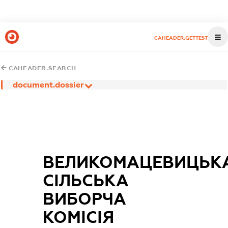
CAHEADER.GETTEST
CAHEADER.SEARCH
document.dossier
ВЕЛИКОМАЦЕВИЦЬК
СІЛЬСЬКА
ВИБОРЧА
КОМІСІЯ