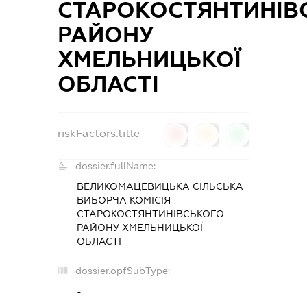
СТАРОКОСТЯНТИНІВ
РАЙОНУ
ХМЕЛЬНИЦЬКОЇ
ОБЛАСТІ
riskFactors.title
0
0
0
dossier.fullName:
ВЕЛИКОМАЦЕВИЦЬКА СІЛЬСЬКА
ВИБОРЧА КОМІСІЯ
СТАРОКОСТЯНТИНІВСЬКОГО
РАЙОНУ ХМЕЛЬНИЦЬКОЇ
ОБЛАСТІ
dossier.opfSubType:
-