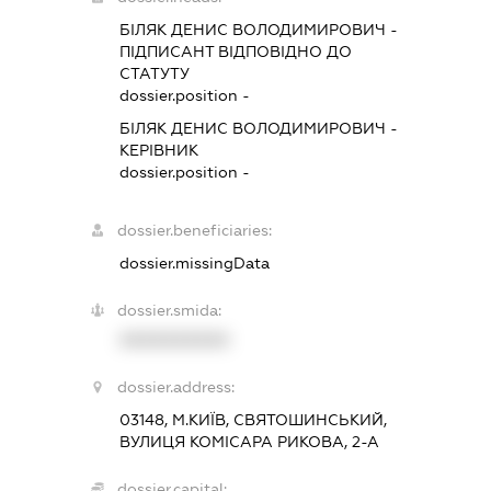
БІЛЯК ДЕНИС ВОЛОДИМИРОВИЧ
-
ПІДПИСАНТ
ВІДПОВІДНО ДО
СТАТУТУ
dossier.position -
БІЛЯК ДЕНИС ВОЛОДИМИРОВИЧ
-
КЕРІВНИК
dossier.position -
dossier.beneficiaries:
dossier.missingData
dossier.smida:
XXXXXXXXXX
dossier.address:
03148, М.КИЇВ, СВЯТОШИНСЬКИЙ,
ВУЛИЦЯ КОМІСАРА РИКОВА, 2-А
dossier.capital: