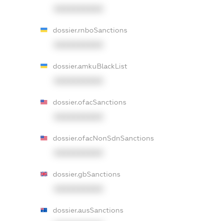
XXXXXXXXXX
dossier.rnboSanctions
XXXXXXXXXX
dossier.amkuBlackList
XXXXXXXXXX
dossier.ofacSanctions
XXXXXXXXXX
dossier.ofacNonSdnSanctions
XXXXXXXXXX
dossier.gbSanctions
XXXXXXXXXX
dossier.ausSanctions