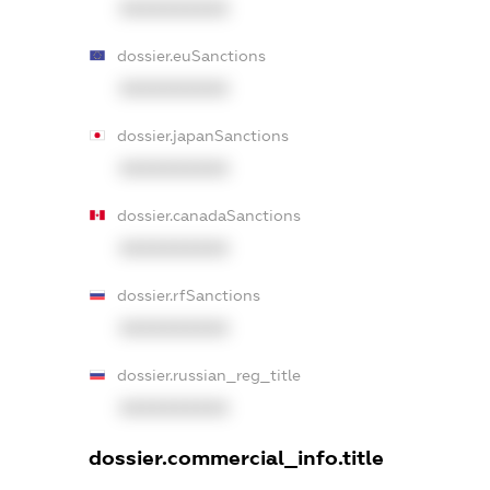
XXXXXXXXXX
dossier.euSanctions
XXXXXXXXXX
dossier.japanSanctions
XXXXXXXXXX
dossier.canadaSanctions
XXXXXXXXXX
dossier.rfSanctions
XXXXXXXXXX
dossier.russian_reg_title
XXXXXXXXXX
dossier.commercial_info.title