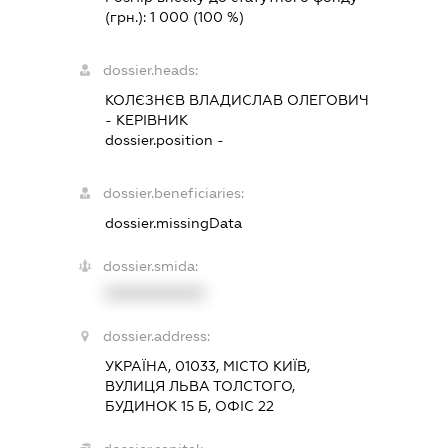
(грн.):
1 000
(100 %)
dossier.heads:
КОЛЄЗНЄВ ВЛАДИСЛАВ ОЛЕГОВИЧ
-
КЕРІВНИК
dossier.position -
dossier.beneficiaries:
dossier.missingData
dossier.smida:
XXXXXXXXXX
dossier.address:
УКРАЇНА, 01033, МІСТО КИЇВ,
ВУЛИЦЯ ЛЬВА ТОЛСТОГО,
БУДИНОК 15 Б, ОФІС 22