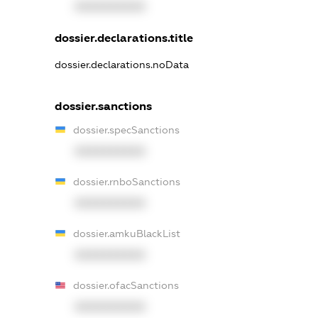
XXXXXXXXXX
dossier.declarations.title
dossier.declarations.noData
dossier.sanctions
dossier.specSanctions
XXXXXXXXXX
dossier.rnboSanctions
XXXXXXXXXX
dossier.amkuBlackList
XXXXXXXXXX
dossier.ofacSanctions
XXXXXXXXXX