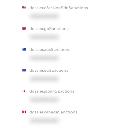
dossier.ofacNonSdnSanctions
XXXXXXXXXX
dossier.gbSanctions
XXXXXXXXXX
dossier.ausSanctions
XXXXXXXXXX
dossier.euSanctions
XXXXXXXXXX
dossier.japanSanctions
XXXXXXXXXX
dossier.canadaSanctions
XXXXXXXXXX