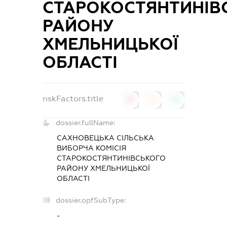
СТАРОКОСТЯНТИНІВ
РАЙОНУ
ХМЕЛЬНИЦЬКОЇ
ОБЛАСТІ
riskFactors.title
0
0
0
dossier.fullName:
САХНОВЕЦЬКА CІЛЬСЬКА
ВИБОРЧА КОМІСІЯ
СТАРОКОСТЯНТИНІВСЬКОГО
РАЙОНУ ХМЕЛЬНИЦЬКОЇ
ОБЛАСТІ
dossier.opfSubType:
-