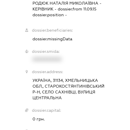
РОДЮК НАТАЛІЯ МИКОЛАЇВНА
-
КЕРІВНИК
- dossier.from 11.09.15
dossier.position -
dossier.beneficiaries:
dossier.missingData
dossier.smida:
XXXXXXXXXX
dossier.address:
УКРАЇНА, 31134, ХМЕЛЬНИЦЬКА
ОБЛ., СТАРОКОСТЯНТИНІВСЬКИЙ
Р-Н, СЕЛО САХНІВЦІ, ВУЛИЦЯ
ЦЕНТРАЛЬНА
dossier.capital:
0 грн.