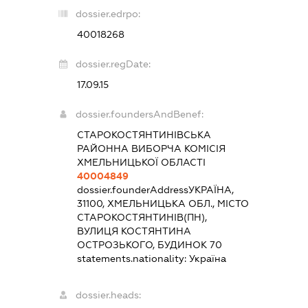
dossier.edrpo:
40018268
dossier.regDate:
17.09.15
dossier.foundersAndBenef:
СТАРОКОСТЯНТИНІВСЬКА
РАЙОННА ВИБОРЧА КОМІСІЯ
ХМЕЛЬНИЦЬКОЇ ОБЛАСТІ
40004849
dossier.founderAddress
УКРАЇНА,
31100, ХМЕЛЬНИЦЬКА ОБЛ., МІСТО
СТАРОКОСТЯНТИНІВ(ПН),
ВУЛИЦЯ КОСТЯНТИНА
ОСТРОЗЬКОГО, БУДИНОК 70
statements.nationality:
Україна
dossier.heads: