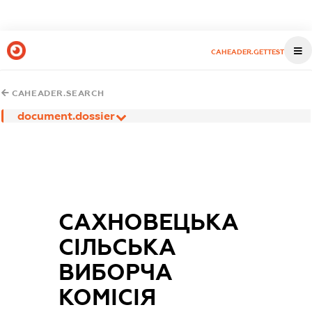
CAHEADER.GETTEST
CAHEADER.SEARCH
document.dossier
САХНОВЕЦЬКА
CІЛЬСЬКА
ВИБОРЧА
КОМІСІЯ