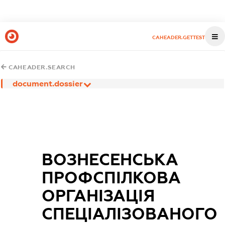
CAHEADER.GETTEST
CAHEADER.SEARCH
document.dossier
ВОЗНЕСЕНСЬКА
ПРОФСПІЛКОВА
ОРГАНІЗАЦІЯ
СПЕЦІАЛІЗОВАНОГО