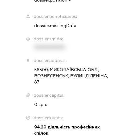
dossier.position -
dossier.beneficiaries:
dossier.missingData
dossier.smida:
XXXXXXXXXX
dossier.address:
56500, МИКОЛАЇВСЬКА ОБЛ.,
ВОЗНЕСЕНСЬК, ВУЛИЦЯ ЛЕНІНА,
87
dossier.capital:
0 грн.
dossier.kveds:
94.20
діяльність професійних
спілок