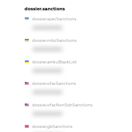
dossier.sanctions
dossier.specSanctions
XXXXXXXXXX
dossier.rnboSanctions
XXXXXXXXXX
dossier.amkuBlackList
XXXXXXXXXX
dossier.ofacSanctions
XXXXXXXXXX
dossier.ofacNonSdnSanctions
XXXXXXXXXX
dossier.gbSanctions