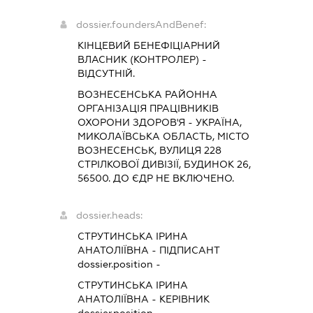
dossier.foundersAndBenef:
КІНЦЕВИЙ БЕНЕФІЦІАРНИЙ
ВЛАСНИК (КОНТРОЛЕР) -
ВІДСУТНІЙ.
ВОЗНЕСЕНСЬКА РАЙОННА
ОРГАНІЗАЦІЯ ПРАЦІВНИКІВ
ОХОРОНИ ЗДОРОВ'Я - УКРАЇНА,
МИКОЛАЇВСЬКА ОБЛАСТЬ, МІСТО
ВОЗНЕСЕНСЬК, ВУЛИЦЯ 228
СТРІЛКОВОЇ ДИВІЗІЇ, БУДИНОК 26,
56500. ДО ЄДР НЕ ВКЛЮЧЕНО.
dossier.heads:
СТРУТИНСЬКА ІРИНА
АНАТОЛІЇВНА
-
ПІДПИСАНТ
dossier.position -
СТРУТИНСЬКА ІРИНА
АНАТОЛІЇВНА
-
КЕРІВНИК