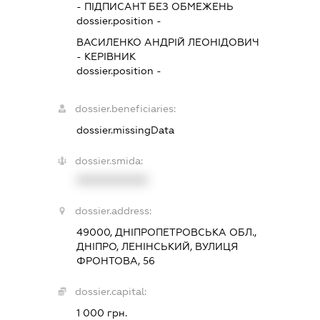
-
ПІДПИСАНТ
БЕЗ ОБМЕЖЕНЬ
dossier.position -
ВАСИЛЕНКО АНДРІЙ ЛЕОНІДОВИЧ
-
КЕРІВНИК
dossier.position -
dossier.beneficiaries:
dossier.missingData
dossier.smida:
XXXXXXXXXX
dossier.address:
49000, ДНІПРОПЕТРОВСЬКА ОБЛ.,
ДНІПРО, ЛЕНІНСЬКИЙ, ВУЛИЦЯ
ФРОНТОВА, 56
dossier.capital:
1 000 грн.