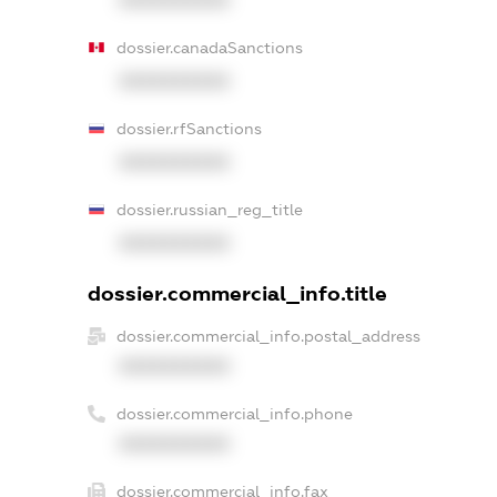
XXXXXXXXXX
dossier.canadaSanctions
XXXXXXXXXX
dossier.rfSanctions
XXXXXXXXXX
dossier.russian_reg_title
XXXXXXXXXX
dossier.commercial_info.title
dossier.commercial_info.postal_address
XXXXXXXXXX
dossier.commercial_info.phone
XXXXXXXXXX
dossier.commercial_info.fax