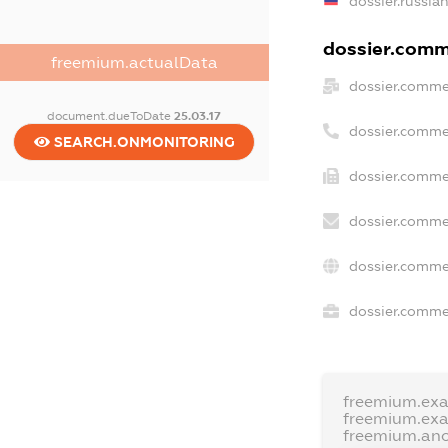
dossier.russia
dossier.comme
freemium.actualData
dossier.comme
document.dueToDate
25.03.17
dossier.comme
SEARCH.ONMONITORING
dossier.comme
dossier.comme
dossier.comme
dossier.commer
freemium.ex
freemium.ex
freemium.an