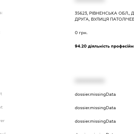
s:
35623, РІВНЕНСЬКА ОБЛ.
ДРУГА, ВУЛИЦЯ ПАТОЛІЧЕВА
:
0 грн.
94.20
діяльність професійн
XXXXXXXXXX
bt
dossier.missingData
bt
dossier.missingData
yer
dossier.missingData
nul