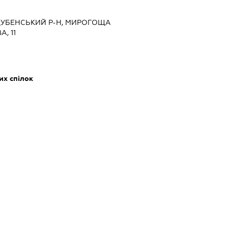
, ДУБЕНСЬКИЙ Р-Н, МИРОГОЩА
, 11
их спілок