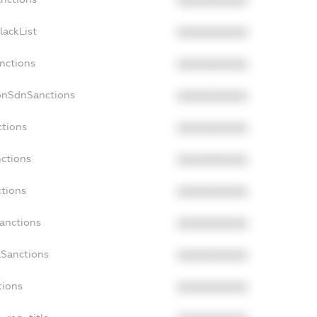
XXXXXXXXXX
lackList
XXXXXXXXXX
anctions
XXXXXXXXXX
NonSdnSanctions
XXXXXXXXXX
ctions
XXXXXXXXXX
nctions
XXXXXXXXXX
ctions
XXXXXXXXXX
Sanctions
XXXXXXXXXX
aSanctions
XXXXXXXXXX
tions
XXXXXXXXXX