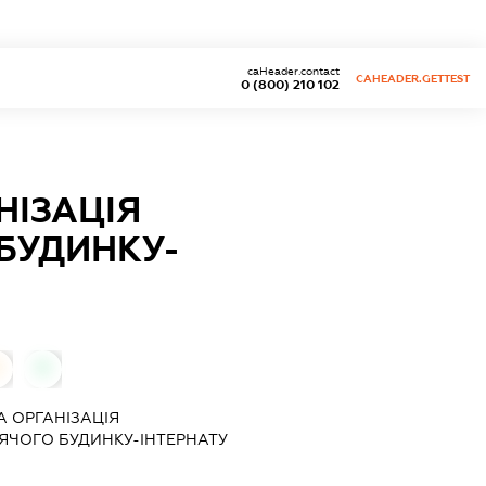
caHeader.contact
CAHEADER.GETTEST
0 (800) 210 102
НІЗАЦІЯ
БУДИНКУ-
0
 ОРГАНІЗАЦІЯ
ЧОГО БУДИНКУ-ІНТЕРНАТУ