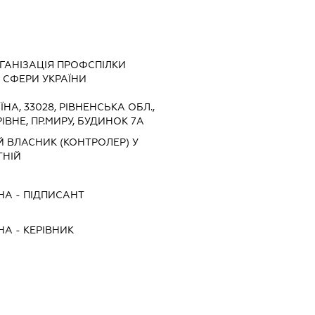
ГАНІЗАЦІЯ ПРОФСПІЛКИ
 СФЕРИ УКРАЇНИ
ЇНА, 33028, РІВНЕНСЬКА ОБЛ.,
ІВНЕ, ПР.МИРУ, БУДИНОК 7А
 ВЛАСНИК (КОНТРОЛЕР) У
ТНІЙ
НА
-
ПІДПИСАНТ
НА
-
КЕРІВНИК