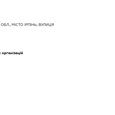
 ОБЛ., МІСТО ІРПІНЬ, ВУЛИЦЯ
 організацій