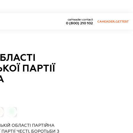
caHeader.contact
CAHEADER.GETTEST
0 (800) 210 102
ОБЛАСТІ
КОЇ ПАРТІЇ
А
0
СЬКІЙ ОБЛАСТІ ПАРТІЙНА
 ПАРТІЇ ЧЕСТІ, БОРОТЬБИ З