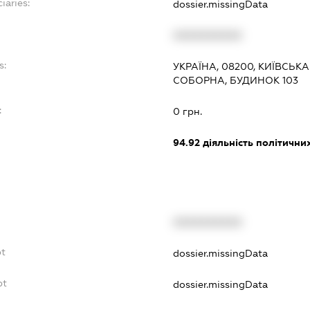
iaries:
dossier.missingData
XXXXXXXXXX
s:
УКРАЇНА, 08200, КИЇВСЬКА
СОБОРНА, БУДИНОК 103
:
0 грн.
94.92
діяльність політичних
XXXXXXXXXX
bt
dossier.missingData
bt
dossier.missingData