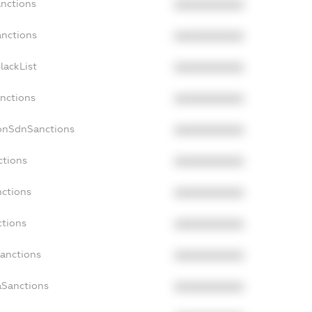
anctions
XXXXXXXXXX
anctions
XXXXXXXXXX
lackList
XXXXXXXXXX
anctions
XXXXXXXXXX
NonSdnSanctions
XXXXXXXXXX
ctions
XXXXXXXXXX
nctions
XXXXXXXXXX
ctions
XXXXXXXXXX
Sanctions
XXXXXXXXXX
aSanctions
XXXXXXXXXX