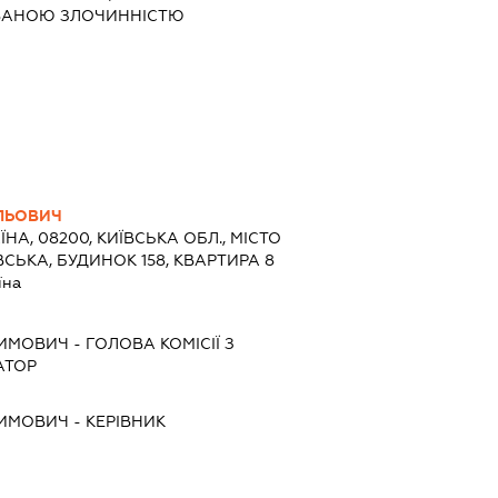
ОВАНОЮ ЗЛОЧИННІСТЮ
ЛЬОВИЧ
ЇНА, 08200, КИЇВСЬКА ОБЛ., МІСТО
ВСЬКА, БУДИНОК 158, КВАРТИРА 8
їна
ХИМОВИЧ
-
ГОЛОВА КОМІСІЇ З
АТОР
ХИМОВИЧ
-
КЕРІВНИК