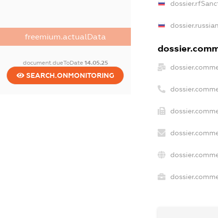
dossier.rfSanc
dossier.russia
freemium.actualData
dossier.comme
document.dueToDate
14.05.25
dossier.comme
SEARCH.ONMONITORING
dossier.comme
dossier.comme
dossier.comme
dossier.comme
dossier.commer