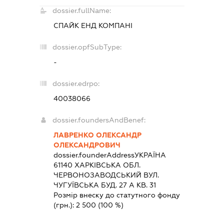
dossier.fullName:
СПАЙК ЕНД КОМПАНІ
dossier.opfSubType:
-
dossier.edrpo:
40038066
dossier.foundersAndBenef:
ЛАВРЕНКО ОЛЕКСАНДР
ОЛЕКСАНДРОВИЧ
dossier.founderAddress
УКРАЇНА
61140 ХАРКIВСЬКА ОБЛ.
ЧЕРВОНОЗАВОДСЬКИЙ ВУЛ.
ЧУГУЇВСЬКА БУД. 27 А КВ. 31
Розмір внеску до статутного фонду
(грн.):
2 500
(100 %)