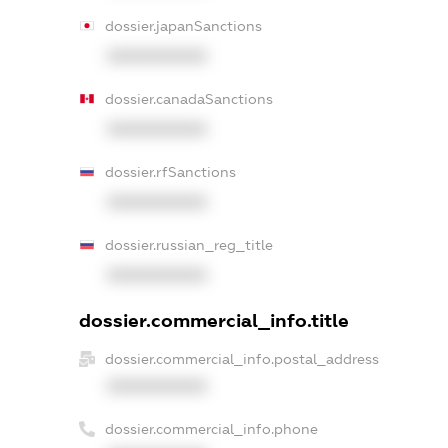
dossier.japanSanctions
XXXXXXXXXX
dossier.canadaSanctions
XXXXXXXXXX
dossier.rfSanctions
XXXXXXXXXX
dossier.russian_reg_title
XXXXXXXXXX
dossier.commercial_info.title
dossier.commercial_info.postal_address
XXXXXXXXXX
dossier.commercial_info.phone