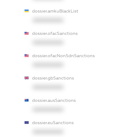
dossier.amkuBlackList
XXXXXXXXXX
dossier.ofacSanctions
XXXXXXXXXX
dossier.ofacNonSdnSanctions
XXXXXXXXXX
dossier.gbSanctions
XXXXXXXXXX
dossier.ausSanctions
XXXXXXXXXX
dossier.euSanctions
XXXXXXXXXX