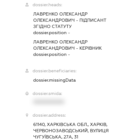
dossier.heads:
ЛАВРЕНКО ОЛЕКСАНДР
ОЛЕКСАНДРОВИЧ
-
ПІДПИСАНТ
ЗГІДНО СТАТУТУ
dossier.position -
ЛАВРЕНКО ОЛЕКСАНДР
ОЛЕКСАНДРОВИЧ
-
КЕРІВНИК
dossier.position -
dossier.beneficiaries:
dossier.missingData
dossier.smida:
XXXXXXXXXX
dossier.address:
61140, ХАРКІВСЬКА ОБЛ., ХАРКІВ,
ЧЕРВОНОЗАВОДСЬКИЙ, ВУЛИЦЯ
ЧУГУЇВСЬКА, 27А, 31