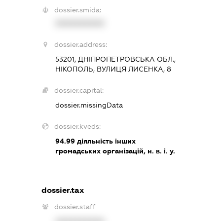
dossier.smida:
XXXXXXXXXX
dossier.address:
53201, ДНІПРОПЕТРОВСЬКА ОБЛ.,
НІКОПОЛЬ, ВУЛИЦЯ ЛИСЕНКА, 8
dossier.capital:
dossier.missingData
dossier.kveds:
94.99
діяльність інших
громадських організацій, н. в. і. у.
dossier.tax
dossier.staff