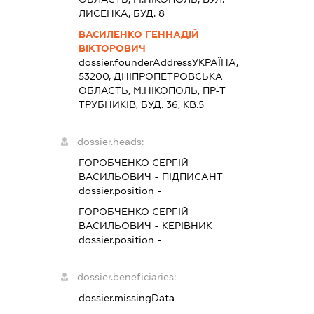
ЛИСЕНКА, БУД. 8
ВАСИЛЕНКО ГЕННАДІЙ
ВІКТОРОВИЧ
dossier.founderAddress
УКРАЇНА,
53200, ДНIПРОПЕТРОВСЬКА
ОБЛАСТЬ, М.НІКОПОЛЬ, ПР-Т
ТРУБНИКІВ, БУД. 36, КВ.5
dossier.heads:
ГОРОБЧЕНКО СЕРГІЙ
ВАСИЛЬОВИЧ
-
ПІДПИСАНТ
dossier.position -
ГОРОБЧЕНКО СЕРГІЙ
ВАСИЛЬОВИЧ
-
КЕРІВНИК
dossier.position -
dossier.beneficiaries:
dossier.missingData