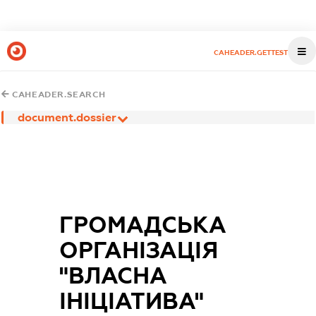
CAHEADER.GETTEST
CAHEADER.SEARCH
document.dossier
ГРОМАДСЬКА
ОРГАНІЗАЦІЯ
"ВЛАСНА
ІНІЦІАТИВА"