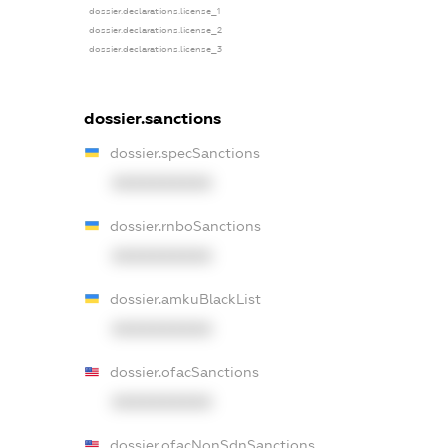
dossier.declarations.license_1
dossier.declarations.license_2
dossier.declarations.license_3
dossier.sanctions
dossier.specSanctions
XXXXXXXXXX
dossier.rnboSanctions
XXXXXXXXXX
dossier.amkuBlackList
XXXXXXXXXX
dossier.ofacSanctions
XXXXXXXXXX
dossier.ofacNonSdnSanctions