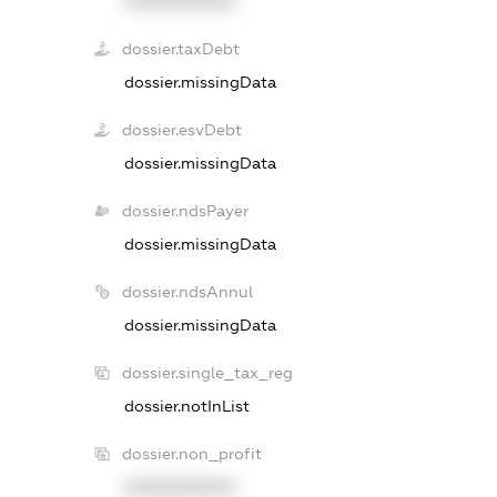
XXXXXXXXXX
dossier.taxDebt
dossier.missingData
dossier.esvDebt
dossier.missingData
dossier.ndsPayer
dossier.missingData
dossier.ndsAnnul
dossier.missingData
dossier.single_tax_reg
dossier.notInList
dossier.non_profit
XXXXXXXXXX