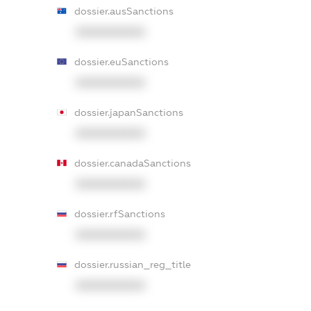
dossier.ausSanctions
XXXXXXXXXX
dossier.euSanctions
XXXXXXXXXX
dossier.japanSanctions
XXXXXXXXXX
dossier.canadaSanctions
XXXXXXXXXX
dossier.rfSanctions
XXXXXXXXXX
dossier.russian_reg_title
XXXXXXXXXX