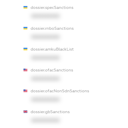
dossier.specSanctions
XXXXXXXXXX
dossier.rnboSanctions
XXXXXXXXXX
dossier.amkuBlackList
XXXXXXXXXX
dossier.ofacSanctions
XXXXXXXXXX
dossier.ofacNonSdnSanctions
XXXXXXXXXX
dossier.gbSanctions
XXXXXXXXXX