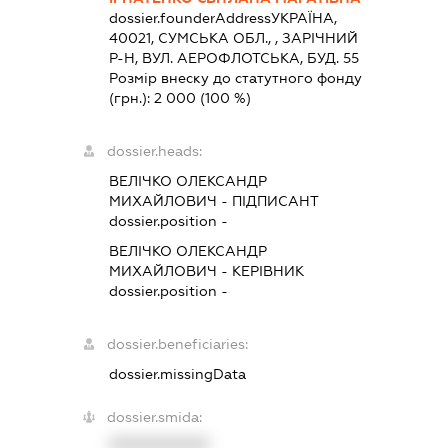
dossier.founderAddress
УКРАЇНА,
40021, СУМСЬКА ОБЛ., , ЗАРІЧНИЙ
Р-Н, ВУЛ. АЕРОФЛОТСЬКА, БУД. 55
Розмір внеску до статутного фонду
(грн.):
2 000
(100 %)
dossier.heads:
ВЕЛІЧКО ОЛЕКСАНДР
МИХАЙЛОВИЧ
-
ПІДПИСАНТ
dossier.position -
ВЕЛІЧКО ОЛЕКСАНДР
МИХАЙЛОВИЧ
-
КЕРІВНИК
dossier.position -
dossier.beneficiaries:
dossier.missingData
dossier.smida:
XXXXXXXXXX