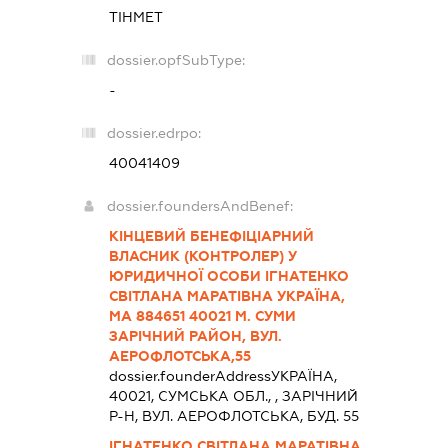
ТІНМЕТ
dossier.opfSubType:
-
dossier.edrpo:
40041409
dossier.foundersAndBenef:
КІНЦЕВИЙ БЕНЕФІЦІАРНИЙ
ВЛАСНИК (КОНТРОЛЕР) У
ЮРИДИЧНОЇ ОСОБИ ІГНАТЕНКО
СВІТЛАНА МАРАТІВНА УКРАЇНА,
МА 884651 40021 М. СУМИ
ЗАРІЧНИЙ РАЙОН, ВУЛ.
АЕРОФЛОТСЬКА,55
dossier.founderAddress
УКРАЇНА,
40021, СУМСЬКА ОБЛ., , ЗАРІЧНИЙ
Р-Н, ВУЛ. АЕРОФЛОТСЬКА, БУД. 55
ІГНАТЕНКО СВІТЛАНА МАРАТІВНА