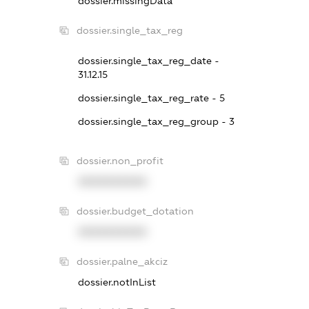
dossier.missingData
dossier.single_tax_reg
dossier.single_tax_reg_date -
31.12.15
dossier.single_tax_reg_rate - 5
dossier.single_tax_reg_group - 3
dossier.non_profit
XXXXXXXXXX
dossier.budget_dotation
XXXXXXXXXX
dossier.palne_akciz
dossier.notInList