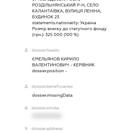
РОЗДІЛЬНЯНСЬКИЙ Р-Н, СЕЛО
КАЛАНТАЇВКА, ВУЛИЦЯ ЛЕНІНА,
БУДИНОК 23
statements.nationality:
Україна
Розмір внеску до статутного фонду
(грн.):
325 000
(100 %)
dossier.heads:
ЄМЕЛЬЯНОВ КИРИЛО
ВАЛЕНТИНОВИЧ
-
КЕРІВНИК
dossier.position -
dossier.beneficiaries:
dossier.missingData
dossier.smida:
XXXXXXXXXX
dossier.address: