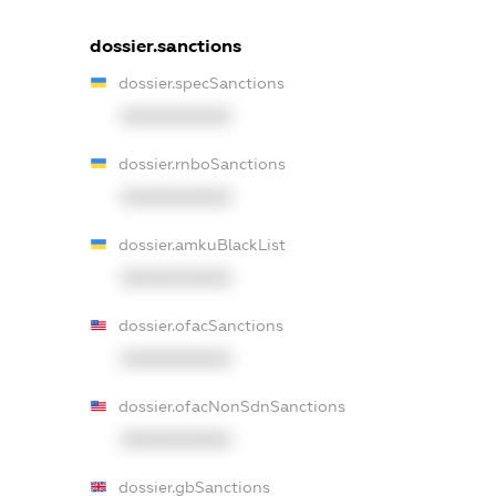
dossier.sanctions
dossier.specSanctions
XXXXXXXXXX
dossier.rnboSanctions
XXXXXXXXXX
dossier.amkuBlackList
XXXXXXXXXX
dossier.ofacSanctions
XXXXXXXXXX
dossier.ofacNonSdnSanctions
XXXXXXXXXX
dossier.gbSanctions