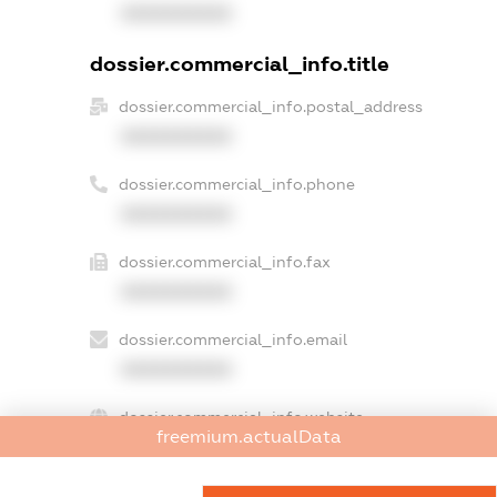
XXXXXXXXXX
dossier.commercial_info.title
dossier.commercial_info.postal_address
XXXXXXXXXX
dossier.commercial_info.phone
XXXXXXXXXX
dossier.commercial_info.fax
XXXXXXXXXX
dossier.commercial_info.email
XXXXXXXXXX
dossier.commercial_info.website
freemium.actualData
XXXXXXXXXX
dossier.commercial_info.activity