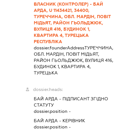
ВЛАСНИК (КОНТРОЛЕР) - БАЙ
АРДА, U 11434421, 34400,
ТУРЕЧЧИНА, ОБЛ. МАРДІН, ПОВІТ
МІДЬЯТ, РАЙОН ГЬОЛЬДЖЮК,
ВУЛИЦЯ 416, БУДИНОК 1,
КВАРТИРА 4, ТУРЕЦЬКА
РЕСПУБЛІКА
dossier.founderAddress
ТУРЕЧЧИНА,
ОБЛ. МАРДІН, ПОВІТ МІДЬЯТ,
РАЙОН ГЬОЛЬДЖЮК, ВУЛИЦЯ 416,
БУДИНОК 1, КВАРТИРА 4,
ТУРЕЦЬКА
dossier.heads:
БАЙ АРДА
-
ПІДПИСАНТ
ЗГІДНО
СТАТУТУ
dossier.position -
БАЙ АРДА
-
КЕРІВНИК
dossier.position -