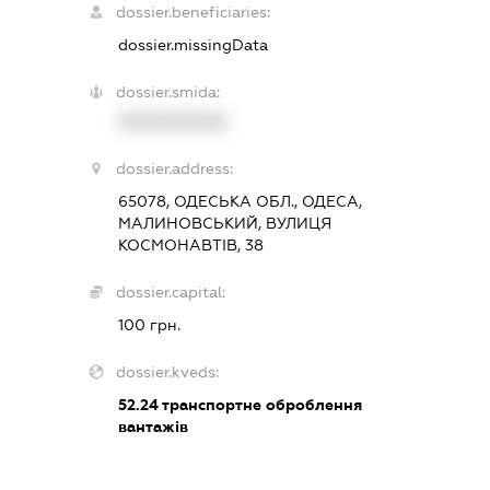
dossier.beneficiaries:
dossier.missingData
dossier.smida:
XXXXXXXXXX
dossier.address:
65078, ОДЕСЬКА ОБЛ., ОДЕСА,
МАЛИНОВСЬКИЙ, ВУЛИЦЯ
КОСМОНАВТІВ, 38
dossier.capital:
100 грн.
dossier.kveds:
52.24
транспортне оброблення
вантажів