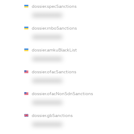
dossier.specSanctions
XXXXXXXXXX
dossier.rnboSanctions
XXXXXXXXXX
dossier.amkuBlackList
XXXXXXXXXX
dossier.ofacSanctions
XXXXXXXXXX
dossier.ofacNonSdnSanctions
XXXXXXXXXX
dossier.gbSanctions
XXXXXXXXXX