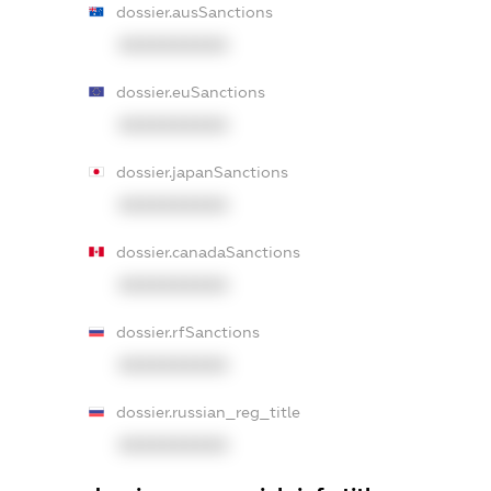
dossier.ausSanctions
XXXXXXXXXX
dossier.euSanctions
XXXXXXXXXX
dossier.japanSanctions
XXXXXXXXXX
dossier.canadaSanctions
XXXXXXXXXX
dossier.rfSanctions
XXXXXXXXXX
dossier.russian_reg_title
XXXXXXXXXX