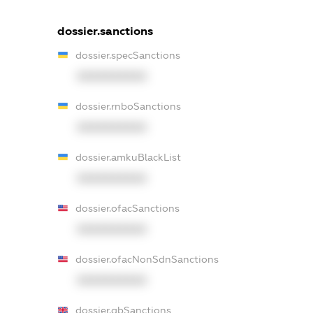
dossier.sanctions
dossier.specSanctions
XXXXXXXXXX
dossier.rnboSanctions
XXXXXXXXXX
dossier.amkuBlackList
XXXXXXXXXX
dossier.ofacSanctions
XXXXXXXXXX
dossier.ofacNonSdnSanctions
XXXXXXXXXX
dossier.gbSanctions