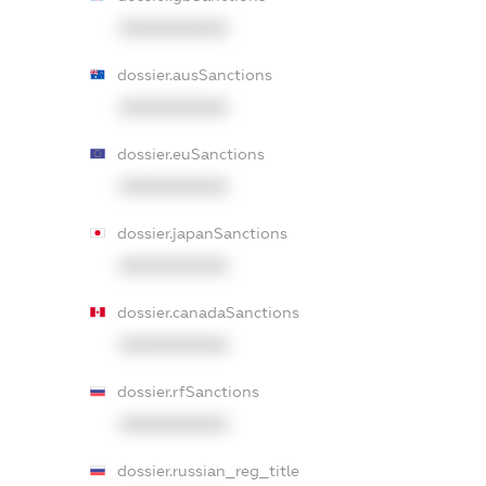
XXXXXXXXXX
dossier.ausSanctions
XXXXXXXXXX
dossier.euSanctions
XXXXXXXXXX
dossier.japanSanctions
XXXXXXXXXX
dossier.canadaSanctions
XXXXXXXXXX
dossier.rfSanctions
XXXXXXXXXX
dossier.russian_reg_title