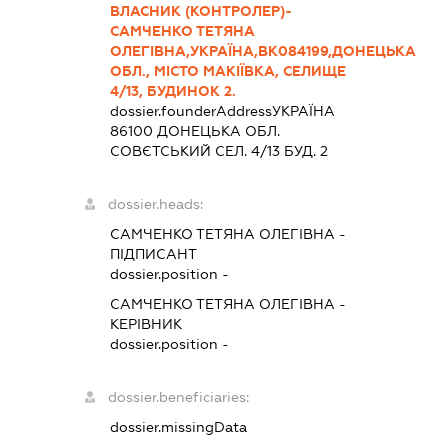
ВЛАСНИК (КОНТРОЛЕР)-
САМЧЕНКО ТЕТЯНА
ОЛЕГІВНА,УКРАЇНА,ВК084199,ДОНЕЦЬКА
ОБЛ., МІСТО МАКІЇВКА, СЕЛИЩЕ
4/13, БУДИНОК 2.
dossier.founderAddress
УКРАЇНА
86100 ДОНЕЦЬКА ОБЛ.
СОВЄТСЬКИЙ СЕЛ. 4/13 БУД. 2
dossier.heads:
САМЧЕНКО ТЕТЯНА ОЛЕГІВНА
-
ПІДПИСАНТ
dossier.position -
САМЧЕНКО ТЕТЯНА ОЛЕГІВНА
-
КЕРІВНИК
dossier.position -
dossier.beneficiaries:
dossier.missingData