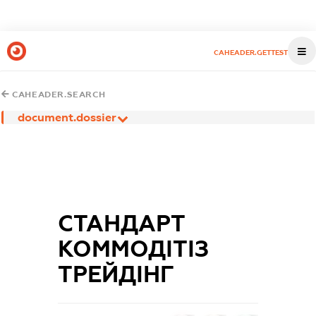
CAHEADER.GETTEST
CAHEADER.SEARCH
document.dossier
СТАНДАРТ
КОММОДІТІЗ
ТРЕЙДІНГ