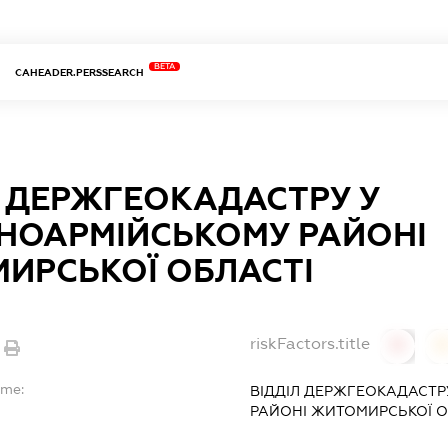
BETA
CAHEADER.PERSSEARCH
Л ДЕРЖГЕОКАДАСТРУ У
НОАРМІЙСЬКОМУ РАЙОНІ
ИРСЬКОЇ ОБЛАСТІ
riskFactors.title
0
ame:
ВІДДІЛ ДЕРЖГЕОКАДАСТР
РАЙОНІ ЖИТОМИРСЬКОЇ О