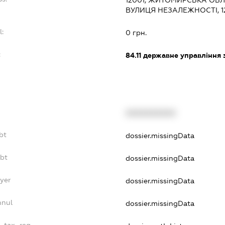
ВУЛИЦЯ НЕЗАЛЕЖНОСТІ, 1
l:
0 грн.
:
84.11
державне управління 
XXXXXXXXXX
bt
dossier.missingData
ebt
dossier.missingData
yer
dossier.missingData
nnul
dossier.missingData