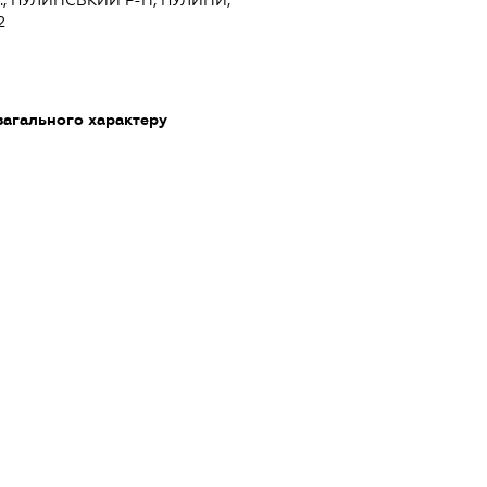
2
загального характеру