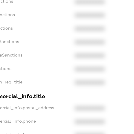
nctions
XXXXXXXXXX
nctions
XXXXXXXXXX
ctions
XXXXXXXXXX
Sanctions
XXXXXXXXXX
daSanctions
XXXXXXXXXX
ctions
XXXXXXXXXX
an_reg_title
XXXXXXXXXX
ercial_info.title
ercial_info.postal_address
XXXXXXXXXX
ercial_info.phone
XXXXXXXXXX