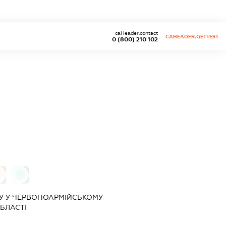
caHeader.contact
CAHEADER.GETTEST
0 (800) 210 102
0
0
У У ЧЕРВОНОАРМІЙСЬКОМУ
БЛАСТІ