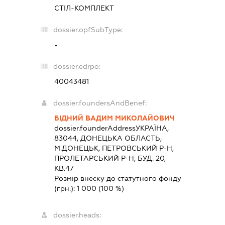
СТІЛ-КОМПЛЕКТ
dossier.opfSubType:
-
dossier.edrpo:
40043481
dossier.foundersAndBenef:
БІДНИЙ ВАДИМ МИКОЛАЙОВИЧ
dossier.founderAddress
УКРАЇНА,
83044, ДОНЕЦЬКА ОБЛАСТЬ,
М.ДОНЕЦЬК, ПЕТРОВСЬКИЙ Р-Н,
ПРОЛЕТАРСЬКИЙ Р-Н, БУД. 20,
КВ.47
Розмір внеску до статутного фонду
(грн.):
1 000
(100 %)
dossier.heads: