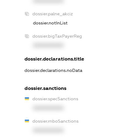
XXXXXXXXXX
dossier.palne_akciz
dossier.notInList
dossier.bigTaxPayerReg
XXXXXXXXXX
dossier.declarations.title
dossier.declarations.noData
dossier.sanctions
dossier.specSanctions
XXXXXXXXXX
dossier.rnboSanctions
XXXXXXXXXX