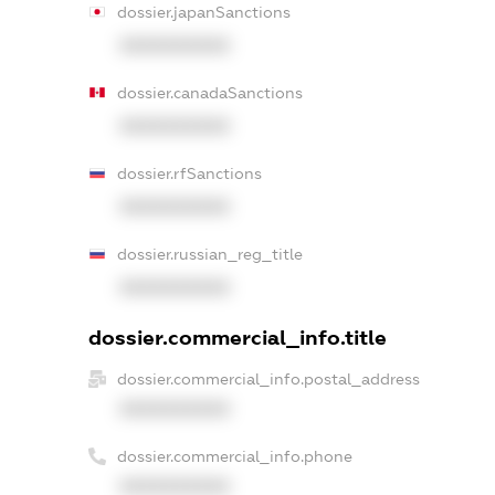
dossier.japanSanctions
XXXXXXXXXX
dossier.canadaSanctions
XXXXXXXXXX
dossier.rfSanctions
XXXXXXXXXX
dossier.russian_reg_title
XXXXXXXXXX
dossier.commercial_info.title
dossier.commercial_info.postal_address
XXXXXXXXXX
dossier.commercial_info.phone
XXXXXXXXXX