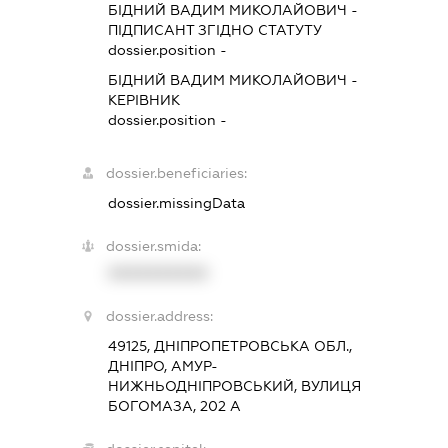
БІДНИЙ ВАДИМ МИКОЛАЙОВИЧ
-
ПІДПИСАНТ
ЗГІДНО СТАТУТУ
dossier.position -
БІДНИЙ ВАДИМ МИКОЛАЙОВИЧ
-
КЕРІВНИК
dossier.position -
dossier.beneficiaries:
dossier.missingData
dossier.smida:
XXXXXXXXXX
dossier.address:
49125, ДНІПРОПЕТРОВСЬКА ОБЛ.,
ДНІПРО, АМУР-
НИЖНЬОДНІПРОВСЬКИЙ, ВУЛИЦЯ
БОГОМАЗА, 202 А