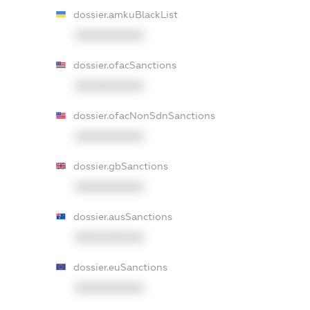
dossier.amkuBlackList
XXXXXXXXXX
dossier.ofacSanctions
XXXXXXXXXX
dossier.ofacNonSdnSanctions
XXXXXXXXXX
dossier.gbSanctions
XXXXXXXXXX
dossier.ausSanctions
XXXXXXXXXX
dossier.euSanctions
XXXXXXXXXX