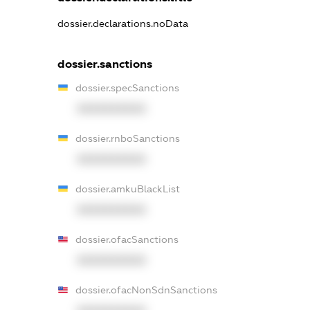
dossier.declarations.noData
dossier.sanctions
dossier.specSanctions
XXXXXXXXXX
dossier.rnboSanctions
XXXXXXXXXX
dossier.amkuBlackList
XXXXXXXXXX
dossier.ofacSanctions
XXXXXXXXXX
dossier.ofacNonSdnSanctions