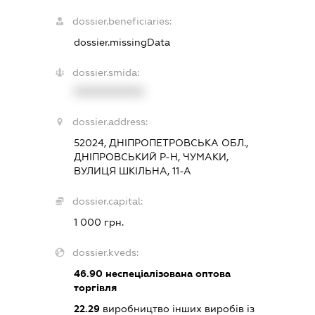
dossier.beneficiaries:
dossier.missingData
dossier.smida:
XXXXXXXXXX
dossier.address:
52024, ДНІПРОПЕТРОВСЬКА ОБЛ.,
ДНІПРОВСЬКИЙ Р-Н, ЧУМАКИ,
ВУЛИЦЯ ШКІЛЬНА, 11-А
dossier.capital:
1 000 грн.
dossier.kveds:
46.90
неспеціалізована оптова
торгівля
22.29
виробництво інших виробів із