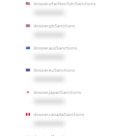
dossier.ofacNonSdnSanctions
XXXXXXXXXX
dossier.gbSanctions
XXXXXXXXXX
dossier.ausSanctions
XXXXXXXXXX
dossier.euSanctions
XXXXXXXXXX
dossier.japanSanctions
XXXXXXXXXX
dossier.canadaSanctions
XXXXXXXXXX