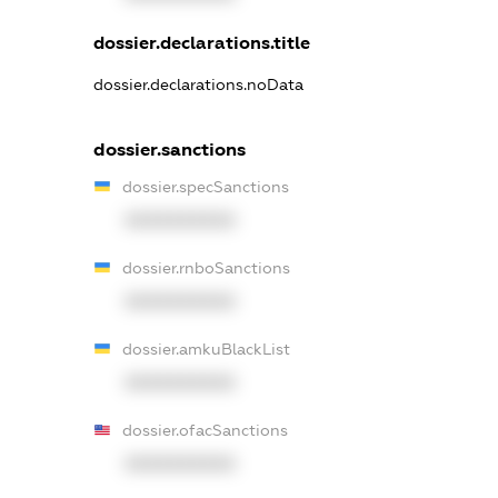
dossier.declarations.title
dossier.declarations.noData
dossier.sanctions
dossier.specSanctions
XXXXXXXXXX
dossier.rnboSanctions
XXXXXXXXXX
dossier.amkuBlackList
XXXXXXXXXX
dossier.ofacSanctions
XXXXXXXXXX