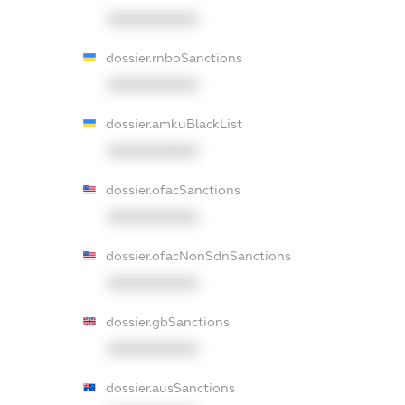
XXXXXXXXXX
dossier.rnboSanctions
XXXXXXXXXX
dossier.amkuBlackList
XXXXXXXXXX
dossier.ofacSanctions
XXXXXXXXXX
dossier.ofacNonSdnSanctions
XXXXXXXXXX
dossier.gbSanctions
XXXXXXXXXX
dossier.ausSanctions