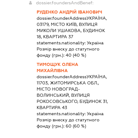
dossier.foundersAndBenef:
РУДЕНКО АНДРІЙ ІВАНОВИЧ
dossier.founderAddress
УКРАЇНА,
03179, МІСТО КИЇВ, ВУЛИЦЯ
МИКОЛИ УШАКОВА, БУДИНОК
18, КВАРТИРА 37
statements.nationality:
Україна
Розмір внеску до статутного
фонду (грн.):
40
(40 %)
ТИМОЩУК ОЛЕНА
МИХАЙЛІВНА
dossier.founderAddress
УКРАЇНА,
11703, ЖИТОМИРСЬКА ОБЛ.,
МІСТО НОВОГРАД-
ВОЛИНСЬКИЙ, ВУЛИЦЯ
РОКОСОВСЬКОГО, БУДИНОК 31,
КВАРТИРА 43
statements.nationality:
Україна
Розмір внеску до статутного
фонду (грн.):
60
(60 %)