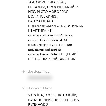
ЖИТОМИРСЬКА ОБЛ.,
НОВОГРАД-ВОЛИНСЬКИЙ Р-
Н(З), МІСТО НОВОГРАД-
ВОЛИНСЬКИЙ(З),
ВУЛ.МАРШАЛА
РОКОСОВСЬКОГО, БУДИНОК 31,
КВАРТИРА 43
dossier.nationality:
Україна
dossier.benefInterest:
60
dossier.benefType:
Прямий
вирішальний вплив
dossier.benefRole:
КІНЦЕВИЙ
БЕНЕФІЦІАРНИЙ ВЛАСНИК
dossier.smida:
XXXXXXXXXX
dossier.address:
УКРАЇНА, 03061, МІСТО КИЇВ,
ВУЛИЦЯ МИКОЛИ ШЕПЕЛЄВА,
БУДИНОК 2