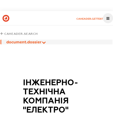
CAHEADER.GETTEST
CAHEADER.SEARCH
document.dossier
ІНЖЕНЕРНО-
ТЕХНІЧНА
КОМПАНІЯ
"ЕЛЕКТРО"