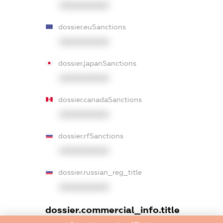
XXXXXXXXXX
dossier.euSanctions
XXXXXXXXXX
dossier.japanSanctions
XXXXXXXXXX
dossier.canadaSanctions
XXXXXXXXXX
dossier.rfSanctions
XXXXXXXXXX
dossier.russian_reg_title
XXXXXXXXXX
dossier.commercial_info.title