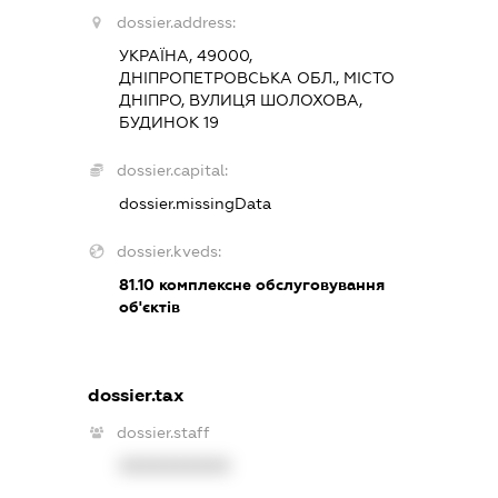
dossier.address:
УКРАЇНА, 49000,
ДНІПРОПЕТРОВСЬКА ОБЛ., МІСТО
ДНІПРО, ВУЛИЦЯ ШОЛОХОВА,
БУДИНОК 19
dossier.capital:
dossier.missingData
dossier.kveds:
81.10
комплексне обслуговування
об'єктів
dossier.tax
dossier.staff
XXXXXXXXXX