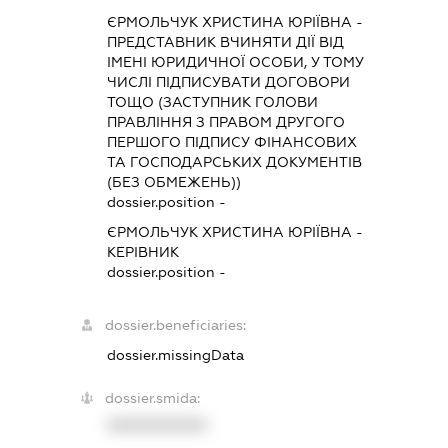
ЄРМОЛЬЧУК ХРИСТИНА ЮРІЇВНА
-
ПРЕДСТАВНИК
ВЧИНЯТИ ДІЇ ВІД
ІМЕНІ ЮРИДИЧНОЇ ОСОБИ, У ТОМУ
ЧИСЛІ ПІДПИСУВАТИ ДОГОВОРИ
ТОЩО (ЗАСТУПНИК ГОЛОВИ
ПРАВЛІННЯ З ПРАВОМ ДРУГОГО
ПЕРШОГО ПІДПИСУ ФІНАНСОВИХ
ТА ГОСПОДАРСЬКИХ ДОКУМЕНТІВ
(БЕЗ ОБМЕЖЕНЬ))
dossier.position -
ЄРМОЛЬЧУК ХРИСТИНА ЮРІЇВНА
-
КЕРІВНИК
dossier.position -
dossier.beneficiaries:
dossier.missingData
dossier.smida:
XXXXXXXXXX