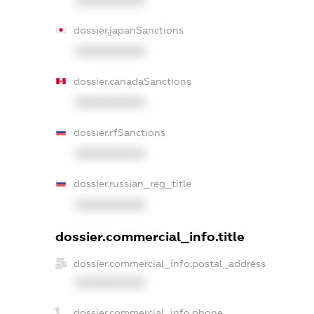
XXXXXXXXXX
dossier.japanSanctions
XXXXXXXXXX
dossier.canadaSanctions
XXXXXXXXXX
dossier.rfSanctions
XXXXXXXXXX
dossier.russian_reg_title
XXXXXXXXXX
dossier.commercial_info.title
dossier.commercial_info.postal_address
XXXXXXXXXX
dossier.commercial_info.phone