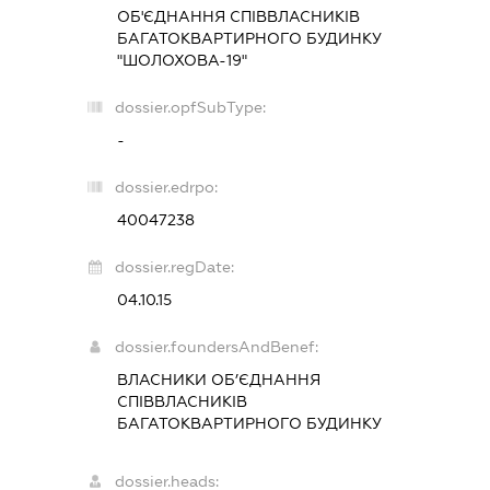
ОБ'ЄДНАННЯ СПІВВЛАСНИКІВ
БАГАТОКВАРТИРНОГО БУДИНКУ
"ШОЛОХОВА-19"
dossier.opfSubType:
-
dossier.edrpo:
40047238
dossier.regDate:
04.10.15
dossier.foundersAndBenef:
ВЛАСНИКИ ОБ’ЄДНАННЯ
СПІВВЛАСНИКІВ
БАГАТОКВАРТИРНОГО БУДИНКУ
dossier.heads: