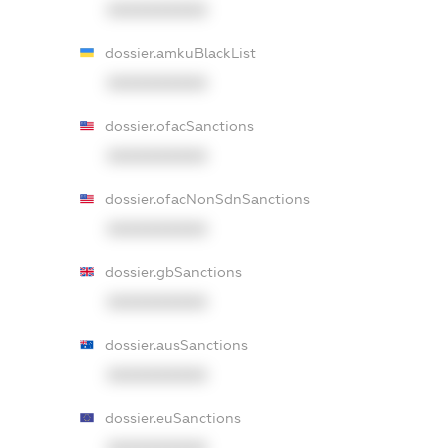
XXXXXXXXXX
dossier.amkuBlackList
XXXXXXXXXX
dossier.ofacSanctions
XXXXXXXXXX
dossier.ofacNonSdnSanctions
XXXXXXXXXX
dossier.gbSanctions
XXXXXXXXXX
dossier.ausSanctions
XXXXXXXXXX
dossier.euSanctions