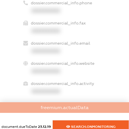
dossier.commercial_info.phone
XXXXXXXXXX
dossier.commercial_info.fax
XXXXXXXXXX
dossier.commercial_info.email
XXXXXXXXXX
dossier.commercial_info.website
XXXXXXXXXX
dossier.commercial_info.activity
XXXXXXXXXX
freemium.actualData
freemium.exampleText_1
freemium.exampleText_2
freemium.anonymousPerSearch2
document.dueToDate
23.12.19
SEARCH.ONMONITORING