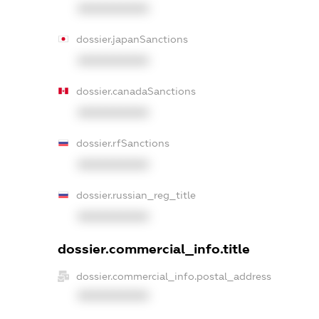
XXXXXXXXXX
dossier.japanSanctions
XXXXXXXXXX
dossier.canadaSanctions
XXXXXXXXXX
dossier.rfSanctions
XXXXXXXXXX
dossier.russian_reg_title
XXXXXXXXXX
dossier.commercial_info.title
dossier.commercial_info.postal_address
XXXXXXXXXX