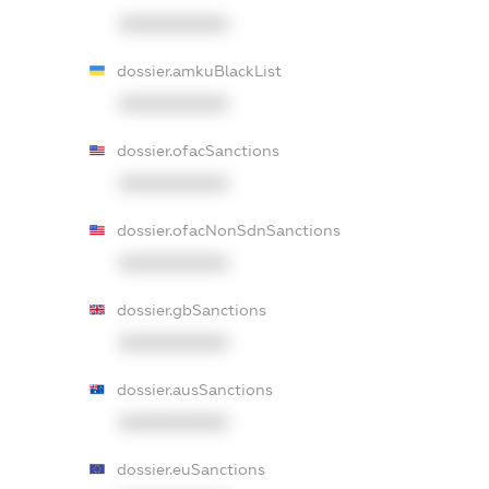
XXXXXXXXXX
dossier.amkuBlackList
XXXXXXXXXX
dossier.ofacSanctions
XXXXXXXXXX
dossier.ofacNonSdnSanctions
XXXXXXXXXX
dossier.gbSanctions
XXXXXXXXXX
dossier.ausSanctions
XXXXXXXXXX
dossier.euSanctions