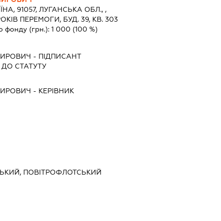
ЇНА, 91057, ЛУГАНСЬКА ОБЛ., ,
ОКІВ ПЕРЕМОГИ, БУД. 39, КВ. 303
о фонду (грн.):
1 000
(100 %)
МИРОВИЧ
-
ПІДПИСАНТ
ДО СТАТУТУ
МИРОВИЧ
-
КЕРІВНИК
НСЬКИЙ, ПОВІТРОФЛОТСЬКИЙ