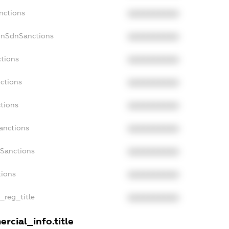
nctions
XXXXXXXXXX
onSdnSanctions
XXXXXXXXXX
ctions
XXXXXXXXXX
nctions
XXXXXXXXXX
ctions
XXXXXXXXXX
Sanctions
XXXXXXXXXX
aSanctions
XXXXXXXXXX
tions
XXXXXXXXXX
n_reg_title
XXXXXXXXXX
rcial_info.title