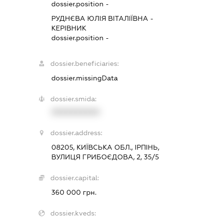
dossier.position -
РУДНЄВА ЮЛІЯ ВІТАЛІЇВНА
-
КЕРІВНИК
dossier.position -
dossier.beneficiaries:
dossier.missingData
dossier.smida:
XXXXXXXXXX
dossier.address:
08205, КИЇВСЬКА ОБЛ., ІРПІНЬ,
ВУЛИЦЯ ГРИБОЄДОВА, 2, 35/5
dossier.capital:
360 000 грн.
dossier.kveds: