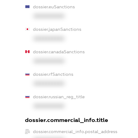
dossier.euSanctions
XXXXXXXXXX
dossier.japanSanctions
XXXXXXXXXX
dossier.canadaSanctions
XXXXXXXXXX
dossier.rfSanctions
XXXXXXXXXX
dossier.russian_reg_title
XXXXXXXXXX
dossier.commercial_info.title
dossier.commercial_info.postal_address