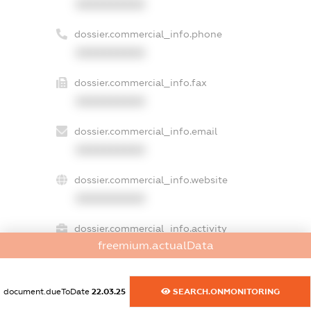
XXXXXXXXXX
dossier.commercial_info.phone
XXXXXXXXXX
dossier.commercial_info.fax
XXXXXXXXXX
dossier.commercial_info.email
XXXXXXXXXX
dossier.commercial_info.website
XXXXXXXXXX
dossier.commercial_info.activity
freemium.actualData
XXXXXXXXXX
document.dueToDate
22.03.25
SEARCH.ONMONITORING
freemium.exampleText_1