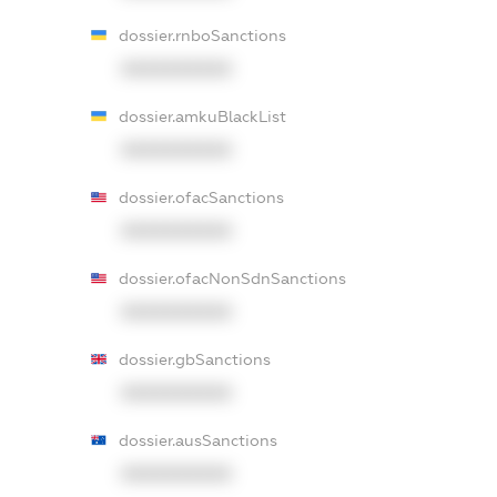
dossier.rnboSanctions
XXXXXXXXXX
dossier.amkuBlackList
XXXXXXXXXX
dossier.ofacSanctions
XXXXXXXXXX
dossier.ofacNonSdnSanctions
XXXXXXXXXX
dossier.gbSanctions
XXXXXXXXXX
dossier.ausSanctions
XXXXXXXXXX