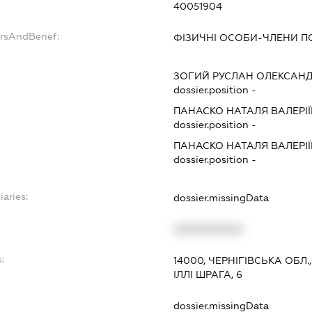
40051904
ersAndBenef:
ФІЗИЧНІ ОСОБИ-ЧЛЕНИ ПО
ЗОГИЙ РУСЛАН ОЛЕКСАН
dossier.position -
ПАНАСКО НАТАЛЯ ВАЛЕРІ
dossier.position -
ПАНАСКО НАТАЛЯ ВАЛЕРІ
dossier.position -
iaries:
dossier.missingData
XXXXXXXXXX
:
14000, ЧЕРНІГІВСЬКА ОБЛ.
ІЛЛІ ШРАГА, 6
dossier.missingData