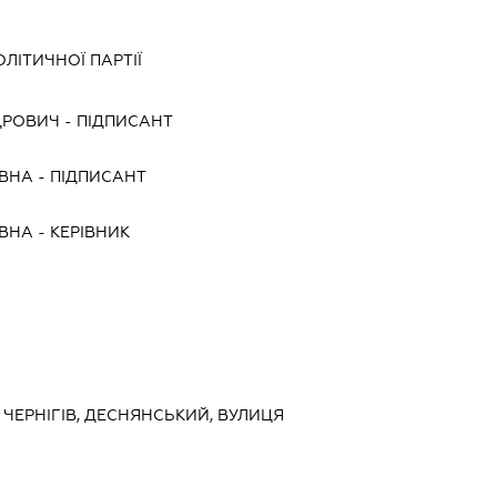
ЛІТИЧНОЇ ПАРТІЇ
ДРОВИЧ
-
ПІДПИСАНТ
ЇВНА
-
ПІДПИСАНТ
ЇВНА
-
КЕРІВНИК
, ЧЕРНІГІВ, ДЕСНЯНСЬКИЙ, ВУЛИЦЯ