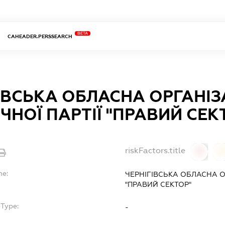
BETA
CAHEADER.PERSSEARCH
ІВСЬКА ОБЛАСНА ОРГАНІЗ
ЧНОЇ ПАРТІЇ "ПРАВИЙ СЕК
riskFactors.title
0
0
me:
ЧЕРНІГІВСЬКА ОБЛАСНА О
"ПРАВИЙ СЕКТОР"
bType:
-