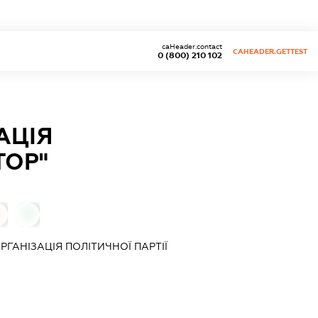
caHeader.contact
CAHEADER.GETTEST
0 (800) 210 102
АЦІЯ
ТОР"
0
РГАНІЗАЦІЯ ПОЛІТИЧНОЇ ПАРТІЇ