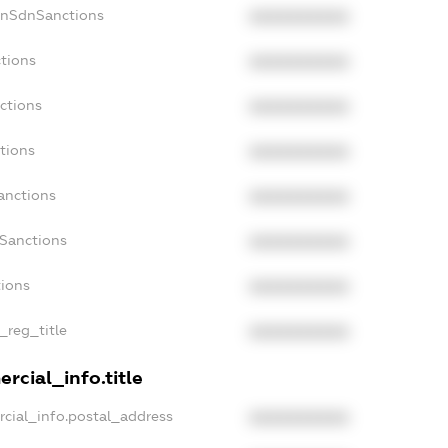
onSdnSanctions
XXXXXXXXXX
ctions
XXXXXXXXXX
ctions
XXXXXXXXXX
tions
XXXXXXXXXX
anctions
XXXXXXXXXX
aSanctions
XXXXXXXXXX
tions
XXXXXXXXXX
_reg_title
XXXXXXXXXX
rcial_info.title
rcial_info.postal_address
XXXXXXXXXX