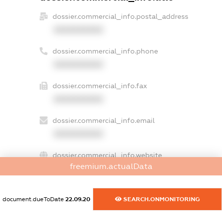
dossier.commercial_info.postal_address
XXXXXXXXXX
dossier.commercial_info.phone
XXXXXXXXXX
dossier.commercial_info.fax
XXXXXXXXXX
dossier.commercial_info.email
XXXXXXXXXX
dossier.commercial_info.website
freemium.actualData
XXXXXXXXXX
dossier.commercial_info.activity
document.dueToDate
22.09.20
SEARCH.ONMONITORING
XXXXXXXXXX