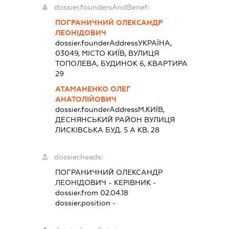
dossier.foundersAndBenef:
ПОГРАНИЧНИЙ ОЛЕКСАНДР
ЛЕОНІДОВИЧ
dossier.founderAddress
УКРАЇНА,
03049, МІСТО КИЇВ, ВУЛИЦЯ
ТОПОЛЕВА, БУДИНОК 6, КВАРТИРА
29
АТАМАНЕНКО ОЛЕГ
АНАТОЛІЙОВИЧ
dossier.founderAddress
М.КИЇВ,
ДЕСНЯНСЬКИЙ РАЙОН ВУЛИЦЯ
ЛИСКІВСЬКА БУД. 5 А КВ. 28
dossier.heads:
ПОГРАНИЧНИЙ ОЛЕКСАНДР
ЛЕОНІДОВИЧ
-
КЕРІВНИК
-
dossier.from 02.04.18
dossier.position -