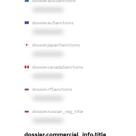
dossier.ausSanctions
XXXXXXXXXX
dossier.euSanctions
XXXXXXXXXX
dossier.japanSanctions
XXXXXXXXXX
dossier.canadaSanctions
XXXXXXXXXX
dossier.rfSanctions
XXXXXXXXXX
dossier.russian_reg_title
XXXXXXXXXX
dossier.commercial_info.title