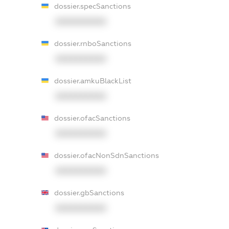
dossier.specSanctions
XXXXXXXXXX
dossier.rnboSanctions
XXXXXXXXXX
dossier.amkuBlackList
XXXXXXXXXX
dossier.ofacSanctions
XXXXXXXXXX
dossier.ofacNonSdnSanctions
XXXXXXXXXX
dossier.gbSanctions
XXXXXXXXXX