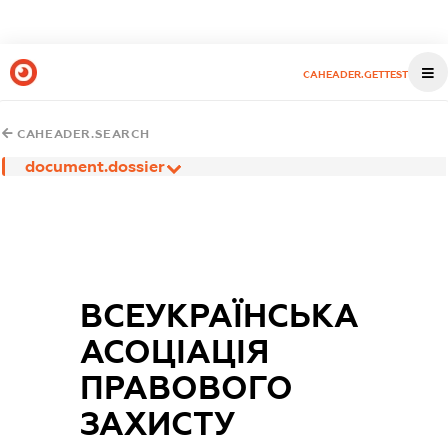
CAHEADER.GETTEST
CAHEADER.SEARCH
document.dossier
ВСЕУКРАЇНСЬКА
АСОЦІАЦІЯ
ПРАВОВОГО
ЗАХИСТУ