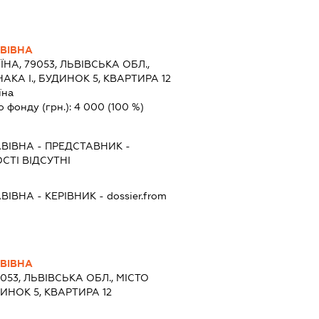
ВІВНА
ЇНА, 79053, ЛЬВІВСЬКА ОБЛ.,
АКА І., БУДИНОК 5, КВАРТИРА 12
їна
о фонду (грн.):
4 000
(100 %)
ВІВНА
-
ПРЕДСТАВНИК
-
СТІ ВІДСУТНІ
ВІВНА
-
КЕРІВНИК
- dossier.from
ВІВНА
9053, ЛЬВІВСЬКА ОБЛ., МІСТО
ДИНОК 5, КВАРТИРА 12