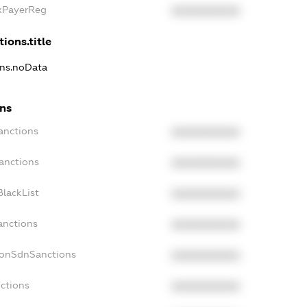
axPayerReg
XXXXXXXXXX
ions.title
ons.noData
ons
anctions
XXXXXXXXXX
anctions
XXXXXXXXXX
lackList
XXXXXXXXXX
anctions
XXXXXXXXXX
NonSdnSanctions
XXXXXXXXXX
ctions
XXXXXXXXXX