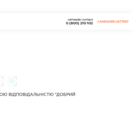
caHeader.contact
CAHEADER.GETTEST
0 (800) 210 102
0
0
ОЮ ВІДПОВІДАЛЬНІСТЮ "ДОБРИЙ