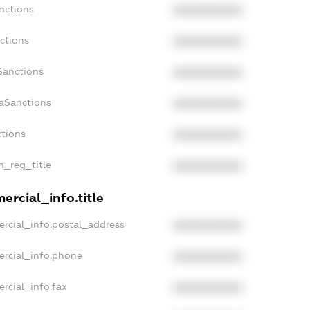
nctions
XXXXXXXXXX
ctions
XXXXXXXXXX
Sanctions
XXXXXXXXXX
daSanctions
XXXXXXXXXX
ctions
XXXXXXXXXX
n_reg_title
XXXXXXXXXX
ercial_info.title
rcial_info.postal_address
XXXXXXXXXX
ercial_info.phone
XXXXXXXXXX
rcial_info.fax
XXXXXXXXXX