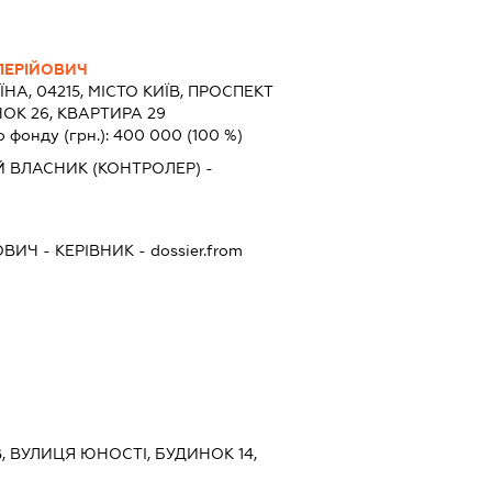
ЛЕРІЙОВИЧ
ЇНА, 04215, МІСТО КИЇВ, ПРОСПЕКТ
ОК 26, КВАРТИРА 29
о фонду (грн.):
400 000
(100 %)
 ВЛАСНИК (КОНТРОЛЕР) -
ОВИЧ
-
КЕРІВНИК
- dossier.from
ЇВ, ВУЛИЦЯ ЮНОСТІ, БУДИНОК 14,