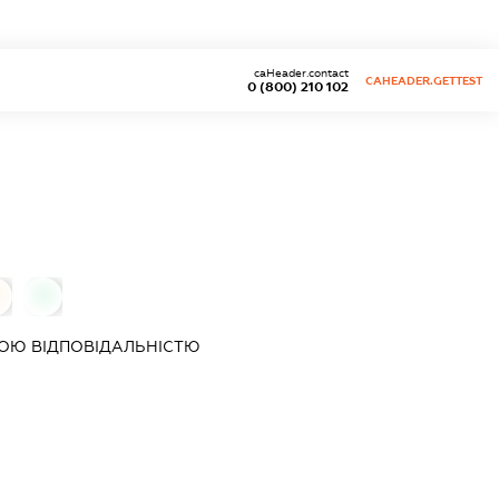
caHeader.contact
CAHEADER.GETTEST
0 (800) 210 102
0
ОЮ ВІДПОВІДАЛЬНІСТЮ