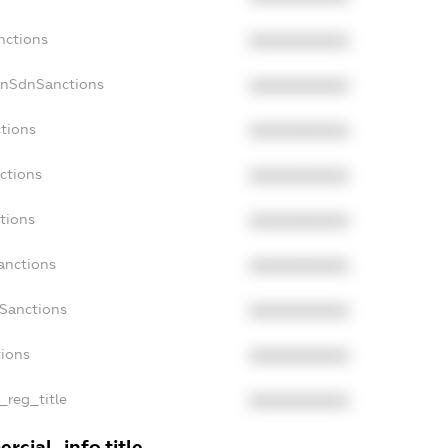
nctions
XXXXXXXXXX
onSdnSanctions
XXXXXXXXXX
tions
XXXXXXXXXX
ctions
XXXXXXXXXX
tions
XXXXXXXXXX
anctions
XXXXXXXXXX
aSanctions
XXXXXXXXXX
tions
XXXXXXXXXX
_reg_title
XXXXXXXXXX
rcial_info.title