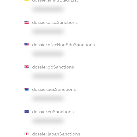
dossier.amkuBlackList
XXXXXXXXXX
dossier.ofacSanctions
XXXXXXXXXX
dossier.ofacNonSdnSanctions
XXXXXXXXXX
dossier.gbSanctions
XXXXXXXXXX
dossier.ausSanctions
XXXXXXXXXX
dossier.euSanctions
XXXXXXXXXX
dossier.japanSanctions