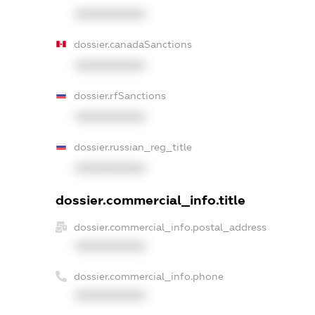
XXXXXXXXXX
dossier.canadaSanctions
XXXXXXXXXX
dossier.rfSanctions
XXXXXXXXXX
dossier.russian_reg_title
XXXXXXXXXX
dossier.commercial_info.title
dossier.commercial_info.postal_address
XXXXXXXXXX
dossier.commercial_info.phone
XXXXXXXXXX