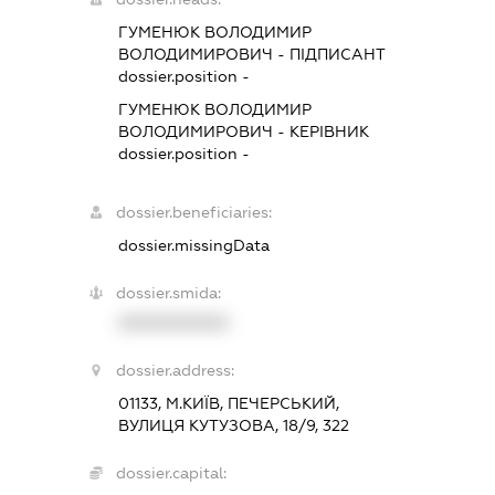
ГУМЕНЮК ВОЛОДИМИР
ВОЛОДИМИРОВИЧ
-
ПІДПИСАНТ
dossier.position -
ГУМЕНЮК ВОЛОДИМИР
ВОЛОДИМИРОВИЧ
-
КЕРІВНИК
dossier.position -
dossier.beneficiaries:
dossier.missingData
dossier.smida:
XXXXXXXXXX
dossier.address:
01133, М.КИЇВ, ПЕЧЕРСЬКИЙ,
ВУЛИЦЯ КУТУЗОВА, 18/9, 322
dossier.capital: