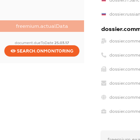
dossier.rfSanc
dossier.russia
freemium.actualData
dossier.comme
dossier.comme
document.dueToDate
25.03.17
SEARCH.ONMONITORING
dossier.comme
dossier.comme
dossier.comme
dossier.comme
dossier.commer
freemium.ex