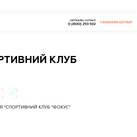
caHeader.contact
CAHEADER.GETTEST
0 (800) 210 102
РТИВНИЙ КЛУБ
0
Я "СПОРТИВНИЙ КЛУБ "ФОКУС"