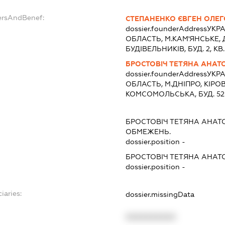
ersAndBenef:
СТЕПАНЕНКО ЄВГЕН ОЛЕ
dossier.founderAddress
УКРА
ОБЛАСТЬ, М.КАМ'ЯНСЬКЕ, 
БУДІВЕЛЬНИКІВ, БУД. 2, КВ
БРОСТОВІЧ ТЕТЯНА АНАТО
dossier.founderAddress
УКРА
ОБЛАСТЬ, М.ДНIПРО, КІРОВ
КОМСОМОЛЬСЬКА, БУД. 52 
БРОСТОВІЧ ТЕТЯНА АНАТ
ОБМЕЖЕНЬ.
dossier.position -
БРОСТОВІЧ ТЕТЯНА АНАТ
dossier.position -
iaries:
dossier.missingData
XXXXXXXXXX