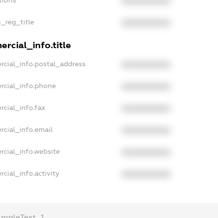
tions
XXXXXXXXXX
n_reg_title
XXXXXXXXXX
rcial_info.title
rcial_info.postal_address
XXXXXXXXXX
rcial_info.phone
XXXXXXXXXX
rcial_info.fax
XXXXXXXXXX
rcial_info.email
XXXXXXXXXX
rcial_info.website
XXXXXXXXXX
cial_info.activity
XXXXXXXXXX
ampleText_1