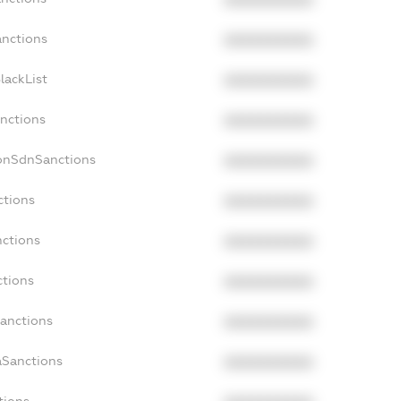
XXXXXXXXXX
anctions
XXXXXXXXXX
lackList
XXXXXXXXXX
anctions
XXXXXXXXXX
NonSdnSanctions
XXXXXXXXXX
ctions
XXXXXXXXXX
nctions
XXXXXXXXXX
ctions
XXXXXXXXXX
Sanctions
XXXXXXXXXX
aSanctions
XXXXXXXXXX