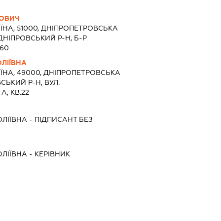
ГОВИЧ
ЇНА, 51000, ДНIПРОПЕТРОВСЬКА
ДНІПРОВСЬКИЙ Р-Н, Б-Р
.60
ЛІЇВНА
ЇНА, 49000, ДНIПРОПЕТРОВСЬКА
СЬКИЙ Р-Н, ВУЛ.
А, КВ.22
ОЛІЇВНА
-
ПІДПИСАНТ
БЕЗ
ОЛІЇВНА
-
КЕРІВНИК