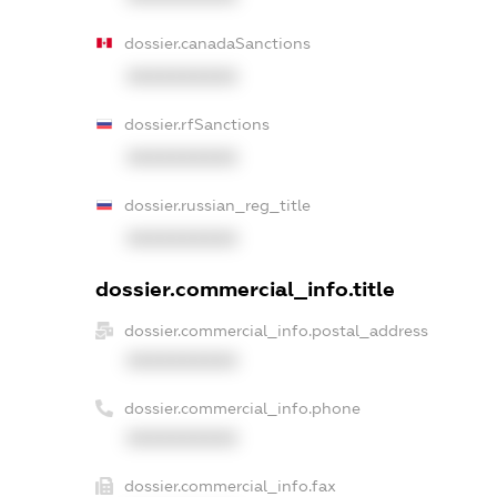
dossier.canadaSanctions
XXXXXXXXXX
dossier.rfSanctions
XXXXXXXXXX
dossier.russian_reg_title
XXXXXXXXXX
dossier.commercial_info.title
dossier.commercial_info.postal_address
XXXXXXXXXX
dossier.commercial_info.phone
XXXXXXXXXX
dossier.commercial_info.fax