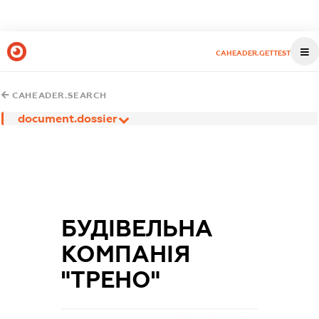
CAHEADER.GETTEST
CAHEADER.SEARCH
document.dossier
БУДІВЕЛЬНА
КОМПАНІЯ
"ТРЕНО"