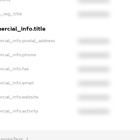
XXXXXXXXXX
n_reg_title
XXXXXXXXXX
rcial_info.title
rcial_info.postal_address
XXXXXXXXXX
rcial_info.phone
XXXXXXXXXX
rcial_info.fax
XXXXXXXXXX
rcial_info.email
XXXXXXXXXX
rcial_info.website
XXXXXXXXXX
cial_info.activity
XXXXXXXXXX
ampleText_1