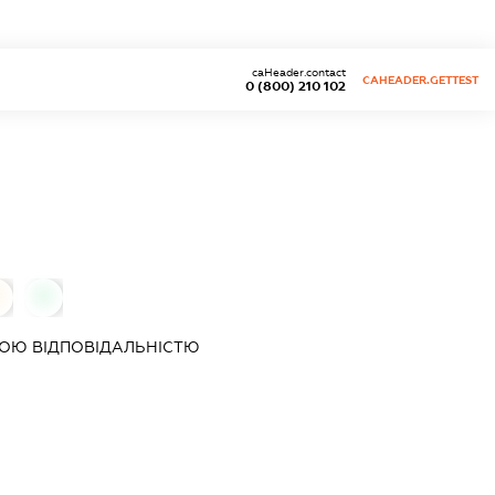
caHeader.contact
CAHEADER.GETTEST
0 (800) 210 102
0
ОЮ ВІДПОВІДАЛЬНІСТЮ