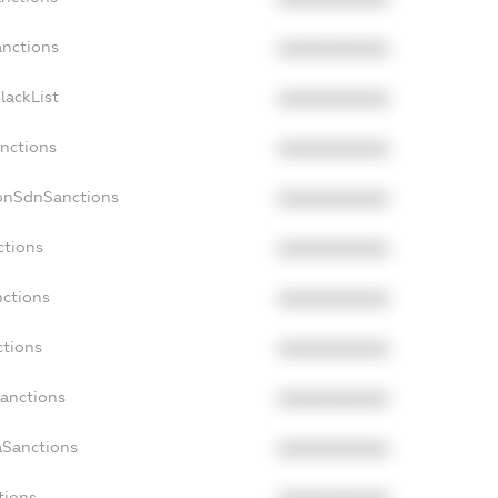
anctions
XXXXXXXXXX
lackList
XXXXXXXXXX
anctions
XXXXXXXXXX
NonSdnSanctions
XXXXXXXXXX
ctions
XXXXXXXXXX
nctions
XXXXXXXXXX
ctions
XXXXXXXXXX
Sanctions
XXXXXXXXXX
aSanctions
XXXXXXXXXX
tions