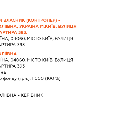
 ВЛАСНИК (КОНТРОЛЕР) -
ІЇВНА, УКРАЇНА М.КИЇВ, ВУЛИЦЯ
АРТИРА 393.
ЇНА, 04060, МІСТО КИЇВ, ВУЛИЦЯ
АРТИРА 393
ОЛІЇВНА
ЇНА, 04060, МІСТО КИЇВ, ВУЛИЦЯ
АРТИРА 393
їна
о фонду (грн.):
1 000
(100 %)
ЛІЇВНА
-
КЕРІВНИК