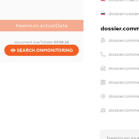
dossier.russia
freemium.actualData
dossier.comme
dossier.comme
document.dueToDate
07.08.26
SEARCH.ONMONITORING
dossier.comme
dossier.comme
dossier.comme
dossier.comme
dossier.commer
freemium.ex