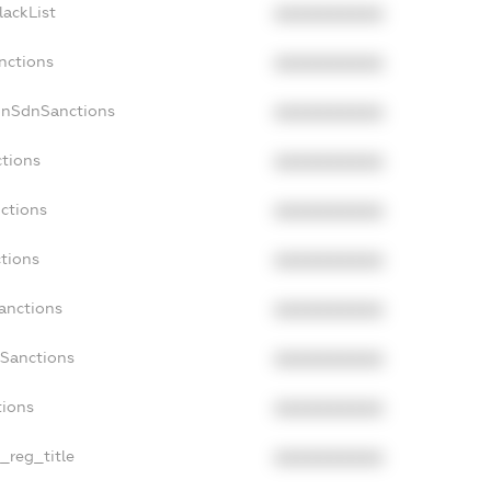
lackList
XXXXXXXXXX
nctions
XXXXXXXXXX
onSdnSanctions
XXXXXXXXXX
ctions
XXXXXXXXXX
nctions
XXXXXXXXXX
ctions
XXXXXXXXXX
Sanctions
XXXXXXXXXX
aSanctions
XXXXXXXXXX
tions
XXXXXXXXXX
n_reg_title
XXXXXXXXXX