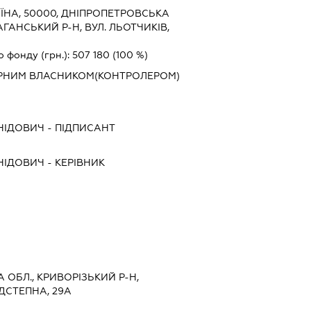
ЇНА, 50000, ДНIПРОПЕТРОВСЬКА
САГАНСЬКИЙ Р-Н, ВУЛ. ЛЬОТЧИКІВ,
о фонду (грн.):
507 180
(100 %)
АРНИМ ВЛАСНИКОМ(КОНТРОЛЕРОМ)
НІДОВИЧ
-
ПІДПИСАНТ
НІДОВИЧ
-
КЕРІВНИК
 ОБЛ., КРИВОРІЗЬКИЙ Р-Н,
ДСТЕПНА, 29А