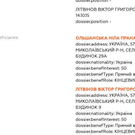
dossier.position -
ЛІТВІНОВ ВІКТОР ГРИГОР
14.10.15
dossier.position -
ficiaries:
ОЛЬШАНСЬКА НІЛА ПРАН
dossier.address:
УКРАЇНА, 5
МИКОЛАЇВСЬКИЙ Р-Н, СЕЛ
БУДИНОК 29А
dossier.nationality:
Україна
dossier.benefInterest:
50
dossier.benefType:
Прямий 
dossier.benefRole:
КІНЦЕВИ
ЛІТВІНОВ ВІКТОР ГРИГОР
dossier.address:
УКРАЇНА, 5
МИКОЛАЇВСЬКИЙ Р-Н, СЕЛ
БУДИНОК 9
dossier.nationality:
Україна
dossier.benefInterest:
50
dossier.benefType:
Прямий 
dossier.benefRole:
КІНЦЕВИ