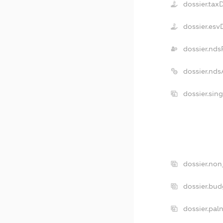
dossier.tax
dossier.esv
dossier.nds
dossier.nd
dossier.sin
dossier.non
dossier.bu
dossier.pal