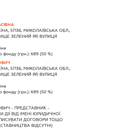
АСІВНА
ЇНА, 57136, МИКОЛАЇВСЬКА ОБЛ.,
ИЩЕ ЗЕЛЕНИЙ ЯР, ВУЛИЦЯ
їна
о фонду (грн.):
689
(50 %)
ОВИЧ
ЇНА, 57136, МИКОЛАЇВСЬКА ОБЛ.,
ИЩЕ ЗЕЛЕНИЙ ЯР, ВУЛИЦЯ
їна
о фонду (грн.):
689
(50 %)
ОВИЧ
-
ПРЕДСТАВНИК
-
 ДІЇ ВІД ІМЕНІ ЮРИДИЧНОЇ
ІДПИСУВАТИ ДОГОВОРИ ТОЩО
СТАВНИЦТВА ВІДСУТНІ)