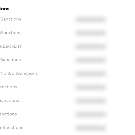
ions
cSanctions
XXXXXXXXXX
oSanctions
XXXXXXXXXX
uBlackList
XXXXXXXXXX
cSanctions
XXXXXXXXXX
acNonSdnSanctions
XXXXXXXXXX
anctions
XXXXXXXXXX
Sanctions
XXXXXXXXXX
anctions
XXXXXXXXXX
anSanctions
XXXXXXXXXX