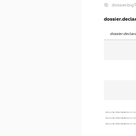
dossier.bi
dossier.declar
dossier.decla
dossier.declarations.li
dossier.declarations.l
dossier.declarations.l