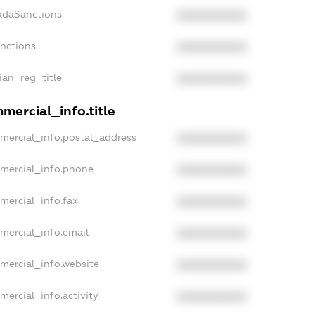
adaSanctions
XXXXXXXXXX
anctions
XXXXXXXXXX
sian_reg_title
XXXXXXXXXX
mercial_info.title
mercial_info.postal_address
XXXXXXXXXX
mmercial_info.phone
XXXXXXXXXX
mercial_info.fax
XXXXXXXXXX
mercial_info.email
XXXXXXXXXX
mercial_info.website
XXXXXXXXXX
mercial_info.activity
XXXXXXXXXX