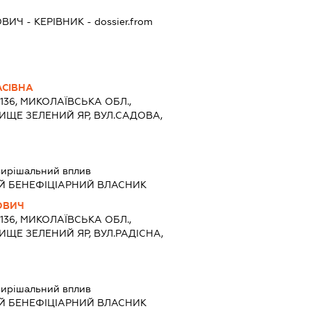
ОВИЧ
-
КЕРІВНИК
- dossier.from
АСІВНА
7136, МИКОЛАЇВСЬКА ОБЛ.,
ИЩЕ ЗЕЛЕНИЙ ЯР, ВУЛ.САДОВА,
вирішальний вплив
Й БЕНЕФІЦІАРНИЙ ВЛАСНИК
ОВИЧ
7136, МИКОЛАЇВСЬКА ОБЛ.,
ИЩЕ ЗЕЛЕНИЙ ЯР, ВУЛ.РАДІСНА,
вирішальний вплив
Й БЕНЕФІЦІАРНИЙ ВЛАСНИК