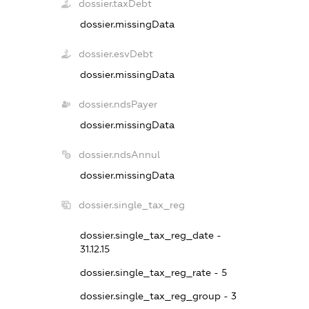
dossier.taxDebt
dossier.missingData
dossier.esvDebt
dossier.missingData
dossier.ndsPayer
dossier.missingData
dossier.ndsAnnul
dossier.missingData
dossier.single_tax_reg
dossier.single_tax_reg_date -
31.12.15
dossier.single_tax_reg_rate - 5
dossier.single_tax_reg_group - 3