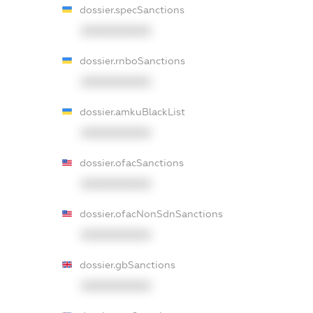
dossier.specSanctions
XXXXXXXXXX
dossier.rnboSanctions
XXXXXXXXXX
dossier.amkuBlackList
XXXXXXXXXX
dossier.ofacSanctions
XXXXXXXXXX
dossier.ofacNonSdnSanctions
XXXXXXXXXX
dossier.gbSanctions
XXXXXXXXXX