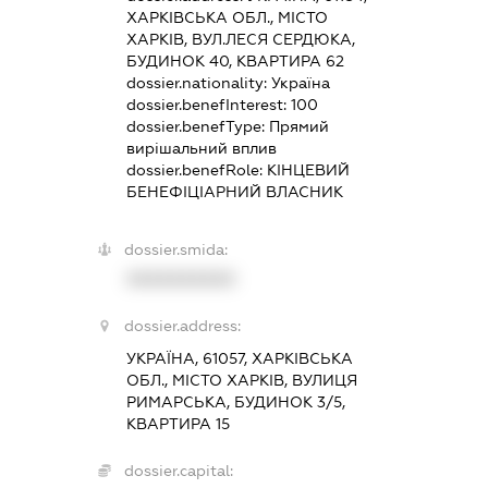
ХАРКІВСЬКА ОБЛ., МІСТО
ХАРКІВ, ВУЛ.ЛЕСЯ СЕРДЮКА,
БУДИНОК 40, КВАРТИРА 62
dossier.nationality:
Україна
dossier.benefInterest:
100
dossier.benefType:
Прямий
вирішальний вплив
dossier.benefRole:
КІНЦЕВИЙ
БЕНЕФІЦІАРНИЙ ВЛАСНИК
dossier.smida:
XXXXXXXXXX
dossier.address:
УКРАЇНА, 61057, ХАРКІВСЬКА
ОБЛ., МІСТО ХАРКІВ, ВУЛИЦЯ
РИМАРСЬКА, БУДИНОК 3/5,
КВАРТИРА 15
dossier.capital: