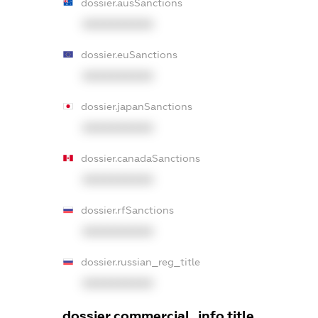
dossier.ausSanctions
XXXXXXXXXX
dossier.euSanctions
XXXXXXXXXX
dossier.japanSanctions
XXXXXXXXXX
dossier.canadaSanctions
XXXXXXXXXX
dossier.rfSanctions
XXXXXXXXXX
dossier.russian_reg_title
XXXXXXXXXX
dossier.commercial_info.title