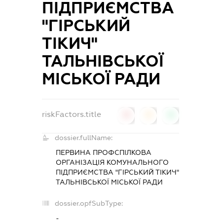
ПІДПРИЄМСТВА
"ГІРСЬКИЙ
ТІКИЧ"
ТАЛЬНІВСЬКОЇ
МІСЬКОЇ РАДИ
riskFactors.title
0
0
0
dossier.fullName:
ПЕРВИНА ПРОФСПІЛКОВА
ОРГАНІЗАЦІЯ КОМУНАЛЬНОГО
ПІДПРИЄМСТВА "ГІРСЬКИЙ ТІКИЧ"
ТАЛЬНІВСЬКОЇ МІСЬКОЇ РАДИ
dossier.opfSubType:
-