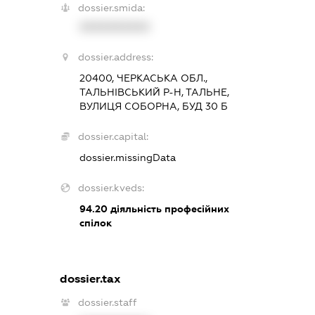
dossier.smida:
XXXXXXXXXX
dossier.address:
20400, ЧЕРКАСЬКА ОБЛ.,
ТАЛЬНІВСЬКИЙ Р-Н, ТАЛЬНЕ,
ВУЛИЦЯ СОБОРНА, БУД 30 Б
dossier.capital:
dossier.missingData
dossier.kveds:
94.20
діяльність професійних
спілок
dossier.tax
dossier.staff