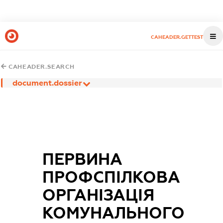
CAHEADER.GETTEST
CAHEADER.SEARCH
document.dossier
ПЕРВИНА
ПРОФСПІЛКОВА
ОРГАНІЗАЦІЯ
КОМУНАЛЬНОГО