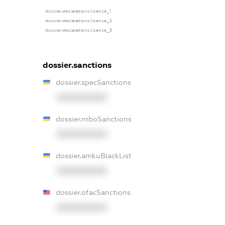
dossier.declarations.license_1
dossier.declarations.license_2
dossier.declarations.license_3
dossier.sanctions
dossier.specSanctions
XXXXXXXXXX
dossier.rnboSanctions
XXXXXXXXXX
dossier.amkuBlackList
XXXXXXXXXX
dossier.ofacSanctions
XXXXXXXXXX