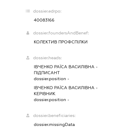
dossier.edrpo:
40083166
dossier.foundersAndBenef:
КОЛЕКТИВ ПРОФСПІЛКИ
dossier.heads:
ІВЧЕНКО РАЇСА ВАСИЛІВНА
-
ПІДПИСАНТ
dossier.position -
ІВЧЕНКО РАЇСА ВАСИЛІВНА
-
КЕРІВНИК
dossier.position -
dossier.beneficiaries:
dossier.missingData