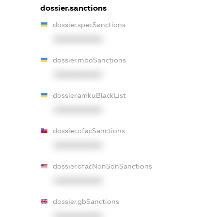
dossier.sanctions
dossier.specSanctions
XXXXXXXXXX
dossier.rnboSanctions
XXXXXXXXXX
dossier.amkuBlackList
XXXXXXXXXX
dossier.ofacSanctions
XXXXXXXXXX
dossier.ofacNonSdnSanctions
XXXXXXXXXX
dossier.gbSanctions
XXXXXXXXXX