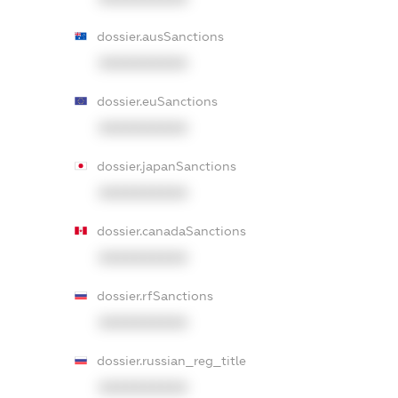
dossier.ausSanctions
XXXXXXXXXX
dossier.euSanctions
XXXXXXXXXX
dossier.japanSanctions
XXXXXXXXXX
dossier.canadaSanctions
XXXXXXXXXX
dossier.rfSanctions
XXXXXXXXXX
dossier.russian_reg_title
XXXXXXXXXX