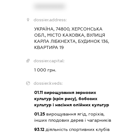
XXXXXXXXXX
dossier.address:
УКРАЇНА, 74800, ХЕРСОНСЬКА
ОБЛ., МІСТО КАХОВКА, ВУЛИЦЯ
КАРЛА ЛІБКНЕХТА, БУДИНОК 136,
КВАРТИРА 19
dossier.capital:
1 000 грн.
dossier.kveds:
01.11
вирощування зернових
культур (крім рису), бобових
культур і насіння олійних культур
01.25
вирощування ягід, горіхів,
інших плодових дерев і чагарників
93.12
діяльність спортивних клубів